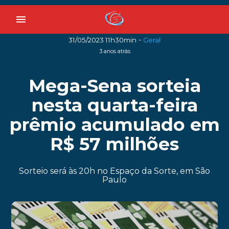
menu
-
31/05/2023 11h30min
Geral
3 anos atrás
Mega-Sena sorteia
nesta quarta-feira
prêmio acumulado em
R$ 57 milhões
Sorteio será às 20h no Espaço da Sorte, em São
Paulo