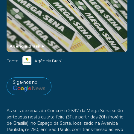
Agência Brasil
►
Fonte:
Agência Brasil
Siga-nos no
As seis dezenas do Concurso 2.597 da Mega-Sena serão
sorteadas nesta quarta-feira (31), a partir das 20h (horário
de Brasília), no Espaço da Sorte, localizado na Avenida
Paulista, nº 750, em São Paulo, com transmissão ao vivo