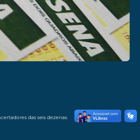
acertadores das seis dezenas.