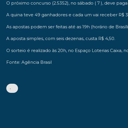
O próximo concurso (2.5352), no sábado ( 7 ), deve paga
A quina teve 49 ganhadores e cada um vai receber R$ 35
As apostas podem ser feitas até as 19h (horário de Brasíl
A aposta simples, com seis dezenas, custa R$ 4,50.
O sorteio é realizado às 20h, no Espaço Loterias Caixa, 
Fonte: Agência Brasil
•