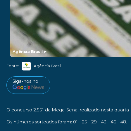
Agência Brasil
►
Fonte:
Agência Brasil
Siga-nos no
O concurso 2.551 da Mega-Sena, realizado nesta quarta-f
Os números sorteados foram: 01 - 25 - 29 - 43 - 46 - 48.