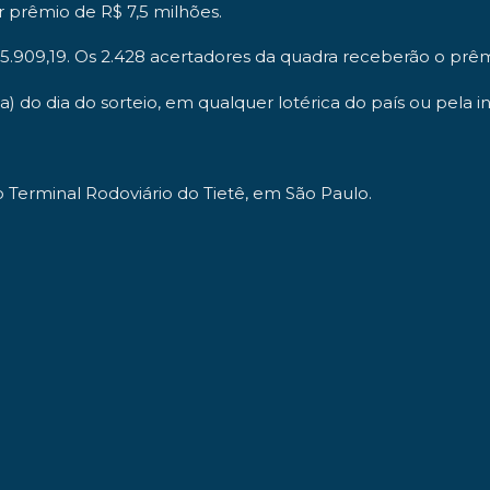
r prêmio de R$ 7,5 milhões.
.909,19. Os 2.428 acertadores da quadra receberão o prêmio
ia) do dia do sorteio, em qualquer lotérica do país ou pela 
no Terminal Rodoviário do Tietê, em São Paulo.