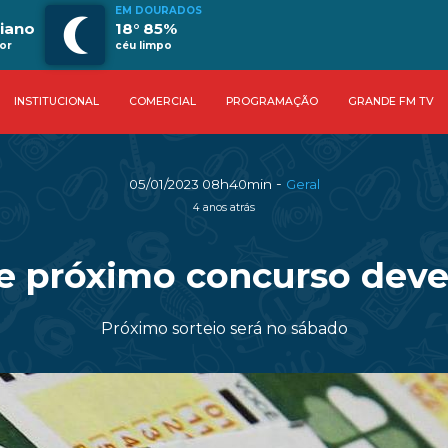
EM DOURADOS
ciano
18° 85%
or
céu limpo
INSTITUCIONAL
COMERCIAL
PROGRAMAÇÃO
GRANDE FM TV
-
05/01/2023 08h40min
Geral
4 anos atrás
 próximo concurso deve 
Próximo sorteio será no sábado