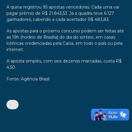
A quina registrou 95 apostas vencedoras. Cada uma vai
pagar prêmio de R$ 21.843,53. Já a quadra teve 6.127
ganhadores, cabendo a cada acertador R$ 483,83.
As apostas para o próximo concurso podem ser feitas até
as 19h (horário de Brasília) do dia do sorteio, em casas
lotéricas credenciadas pela Caixa, em todo o país ou pela
internet.
A aposta simples, com seis dezenas marcadas, custa R$
4,50.
Fonte: Agência Brasil
•