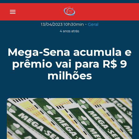
menu
-
13/04/2023 10h30min
Geral
4 anos atrás
Mega-Sena acumula e
prêmio vai para R$ 9
milhões