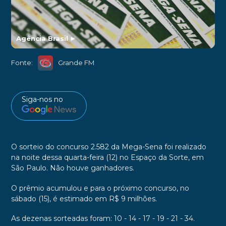
Agência Brasil
►
Fonte:
Grande FM
Siga-nos no
O sorteio do concurso 2.582 da Mega-Sena foi realizado
na noite dessa quarta-feira (12) no Espaço da Sorte, em
São Paulo. Não houve ganhadores.
O prêmio acumulou e para o próximo concurso, no
sábado (15), é estimado em R$ 9 milhões.
As dezenas sorteadas foram: 10 - 14 - 17 - 19 - 21 - 34.