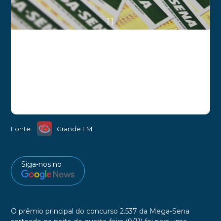
[ ]
Fonte:
Grande FM
Siga-nos no
O prêmio principal do concurso 2.537 da Mega-Sena