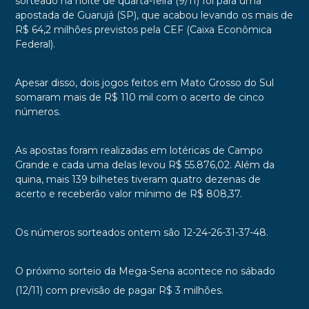
sorteado na noite de quarta-feira (9/11) foi para uma
apostada de Guarujá (SP), que acabou levando os mais de
R$ 64,2 milhões previstos pela CEF (Caixa Econômica
Federal).
Apesar disso, dois jogos feitos em Mato Grosso do Sul
somaram mais de R$ 110 mil com o acerto de cinco
números.
As apostas foram realizadas em lotéricas de Campo
Grande e cada uma delas levou R$ 55.876,02. Além da
quina, mais 139 bilhetes tiveram quatro dezenas de
acerto e receberão valor mínimo de R$ 808,37.
Os números sorteados ontem são 12-24-26-31-37-48.
O próximo sorteio da Mega-Sena acontece no sábado
(12/11) com previsão de pagar R$ 3 milhões.