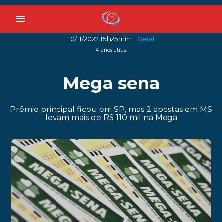
menu
-
10/11/2022 15h25min
Geral
4 anos atrás
Mega sena
Prêmio principal ficou em SP, mas 2 apostas em MS
levam mais de R$ 110 mil na Mega