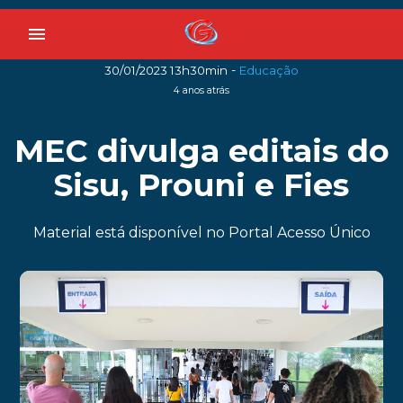
menu
-
30/01/2023 13h30min
Educação
4 anos atrás
MEC divulga editais do
Sisu, Prouni e Fies
Material está disponível no Portal Acesso Único