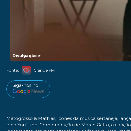
Divulgação
►
Fonte:
Grande FM
Siga-nos no
Matogrosso & Mathias, ícones da música sertaneja, lançam
e no YouTube. Com produção de Marco Gatto, a canção m