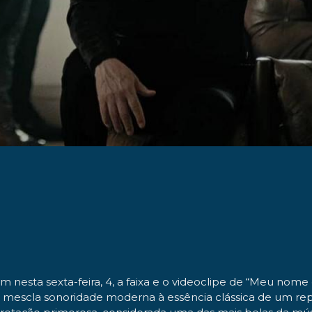
 nesta sexta-feira, 4, a faixa e o videoclipe de “Meu nome 
escla sonoridade moderna à essência clássica de um reper