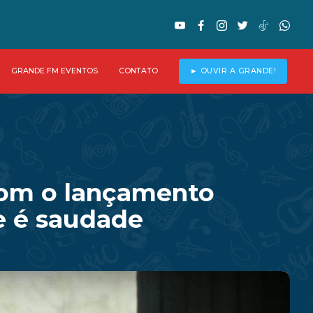
GRANDE FM EVENTOS
CONTATO
► OUVIR A GRANDE!
com o lançamento
e é saudade