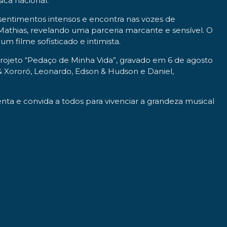
ca nacional.
entimentos intensos e encontra nas vozes de
Mathias, revelando uma parceria marcante e sensível. O
 filme sofisticado e intimista.
rojeto “Pedaço de Minha Vida”, gravado em 6 de agosto
& Xororó, Leonardo, Edson & Hudson e Daniel,
nta e convida a todos para vivenciar a grandeza musical