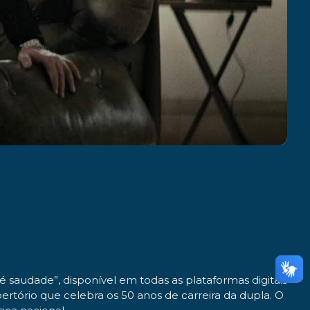
é saudade”, disponível em todas as plataformas digitais
tório que celebra os 50 anos de carreira da dupla. O