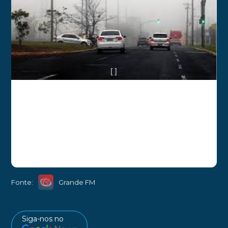
[ ]
Fonte:
Grande FM
Siga-nos no