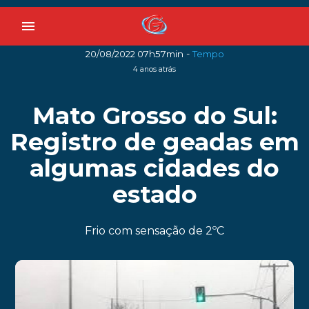
menu
-
20/08/2022 07h57min
Tempo
4 anos atrás
Mato Grosso do Sul:
Registro de geadas em
algumas cidades do
estado
Frio com sensação de 2ºC