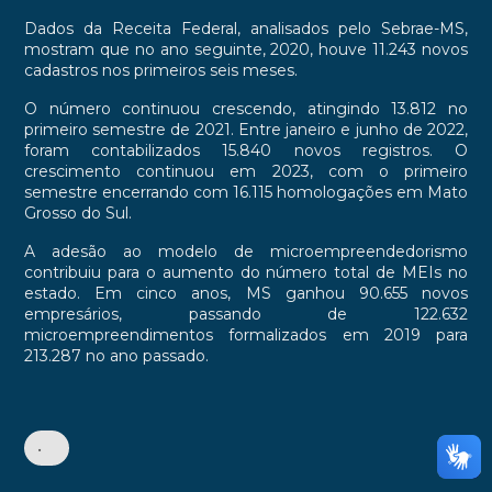
Dados da Receita Federal, analisados pelo Sebrae-MS,
mostram que no ano seguinte, 2020, houve 11.243 novos
cadastros nos primeiros seis meses.
O número continuou crescendo, atingindo 13.812 no
primeiro semestre de 2021. Entre janeiro e junho de 2022,
foram contabilizados 15.840 novos registros. O
crescimento continuou em 2023, com o primeiro
semestre encerrando com 16.115 homologações em Mato
Grosso do Sul.
A adesão ao modelo de microempreendedorismo
contribuiu para o aumento do número total de MEIs no
estado. Em cinco anos, MS ganhou 90.655 novos
empresários, passando de 122.632
microempreendimentos formalizados em 2019 para
213.287 no ano passado.
•