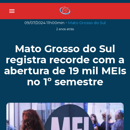
menu
-
09/07/2024 11h00min
Mato Grosso do Sul
2 anos atrás
Mato Grosso do Sul
registra recorde com a
abertura de 19 mil MEIs
no 1º semestre