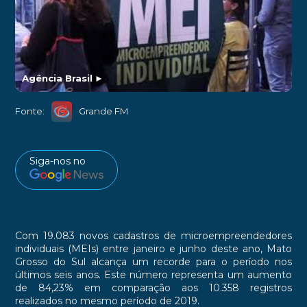
Agência Brasil
►
Fonte:
Grande FM
Siga-nos no
Com 19.083 novos cadastros de microempreendedores
individuais (MEIs) entre janeiro e junho deste ano, Mato
Grosso do Sul alcança um recorde para o período nos
últimos seis anos. Este número representa um aumento
de 84,23% em comparação aos 10.358 registros
realizados no mesmo período de 2019.