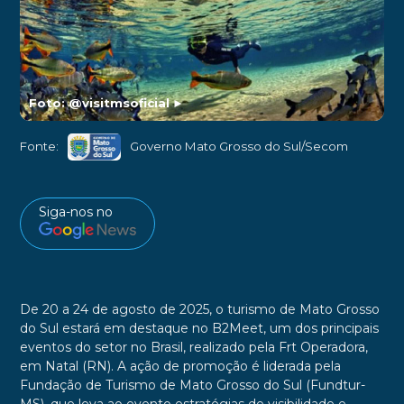
Foto: @visitmsoficial
►
Fonte:
Governo Mato Grosso do Sul/Secom
Siga-nos no
De 20 a 24 de agosto de 2025, o turismo de Mato Grosso
do Sul estará em destaque no B2Meet, um dos principais
eventos do setor no Brasil, realizado pela Frt Operadora,
em Natal (RN). A ação de promoção é liderada pela
Fundação de Turismo de Mato Grosso do Sul (Fundtur-