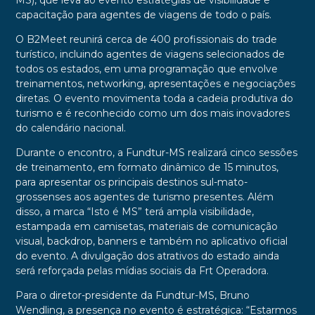
MS), que leva ao evento estratégias de visibilidade e
capacitação para agentes de viagens de todo o país.
O B2Meet reunirá cerca de 400 profissionais do trade
turístico, incluindo agentes de viagens selecionados de
todos os estados, em uma programação que envolve
treinamentos, networking, apresentações e negociações
diretas. O evento movimenta toda a cadeia produtiva do
turismo e é reconhecido como um dos mais inovadores
do calendário nacional.
Durante o encontro, a Fundtur-MS realizará cinco sessões
de treinamento, em formato dinâmico de 15 minutos,
para apresentar os principais destinos sul-mato-
grossenses aos agentes de turismo presentes. Além
disso, a marca “Isto é MS” terá ampla visibilidade,
estampada em camisetas, materiais de comunicação
visual, backdrop, banners e também no aplicativo oficial
do evento. A divulgação dos atrativos do estado ainda
será reforçada pelas mídias sociais da Frt Operadora.
Para o diretor-presidente da Fundtur-MS, Bruno
Wendling, a presença no evento é estratégica: “Estarmos