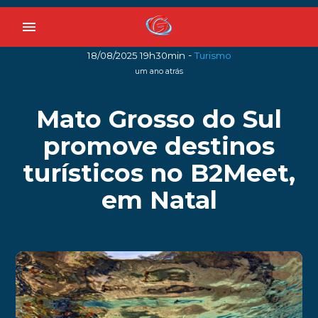
menu
-
18/08/2025 19h30min
Turismo
um ano atrás
Mato Grosso do Sul
promove destinos
turísticos no B2Meet,
em Natal