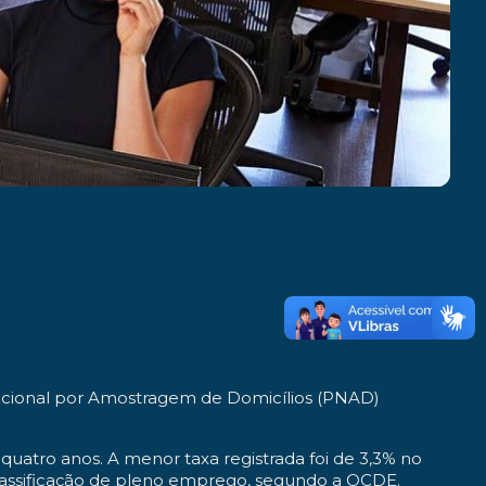
Nacional por Amostragem de Domicílios (PNAD)
uatro anos. A menor taxa registrada foi de 3,3% no
classificação de pleno emprego, segundo a OCDE.