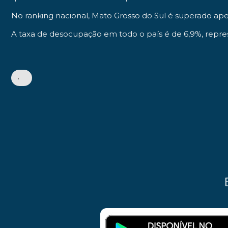
No ranking nacional, Mato Grosso do Sul é superado apen
A taxa de desocupação em todo o país é de 6,9%, repr
•