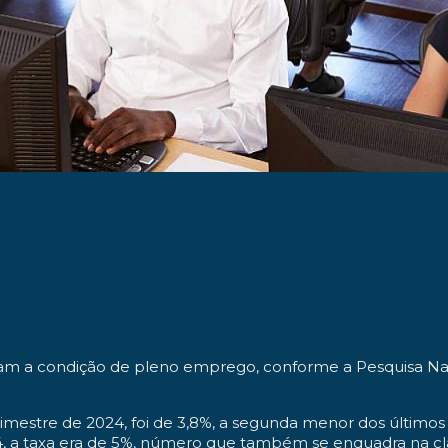
giram a condição de pleno emprego, conforme a Pesquisa 
mestre de 2024, foi de 3,8%, a segunda menor dos últimos q
24, a taxa era de 5%, número que também se enquadra na 