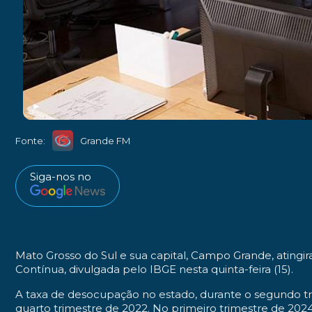
►
Fonte:
Grande FM
Siga-nos no
Mato Grosso do Sul e sua capital, Campo Grande, atin
Contínua, divulgada pelo IBGE nesta quinta-feira (15).
A taxa de desocupação no estado, durante o segundo tri
quarto trimestre de 2022. No primeiro trimestre de 20