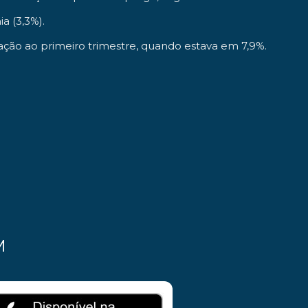
a (3,3%).
ão ao primeiro trimestre, quando estava em 7,9%.
M