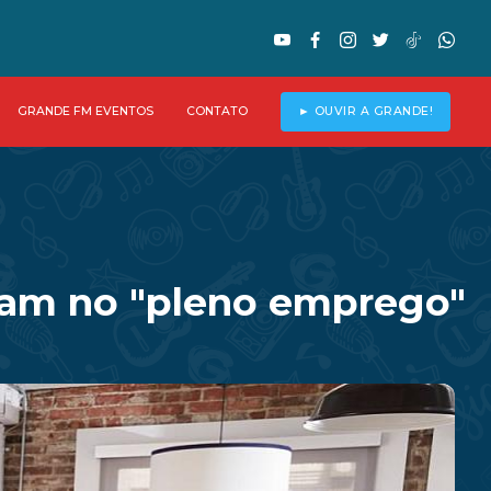
GRANDE FM EVENTOS
CONTATO
► OUVIR A GRANDE!
dam no "pleno emprego"