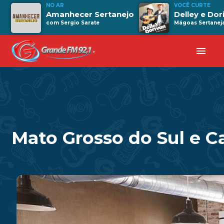
NO AR
VOCÊ CURTE
Amanhecer Sertanejo
Delley e Dor
com Sergio Sarate
Mágoas Sertanej
menu
Mato Grosso do Sul e 