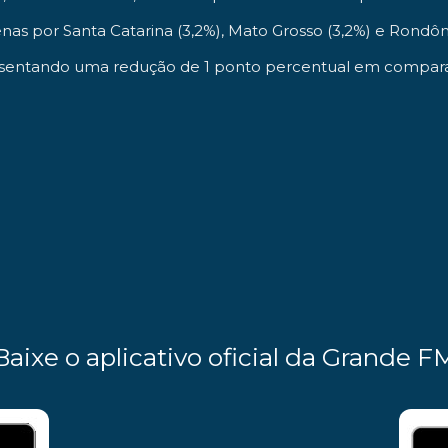
as por Santa Catarina (3,2%), Mato Grosso (3,2%) e Rondôni
esentando uma redução de 1 ponto percentual em comparaç
Baixe o aplicativo oficial da Grande F