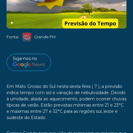
►
Fonte:
Grande FM
Siga-nos no
Em Mato Grosso do Sul nesta sexta-feira ( 7 ), a previsão
indica tempo com sol e variação de nebulosidade. Devido
à umidade, aliada ao aquecimento, podem ocorrer chuvas
típicas de verão. Estão previstas mínimas entre 21 e 23°C
e máximas entre 27 e 32°C para as regiões sul, leste e
sudeste do Estado.