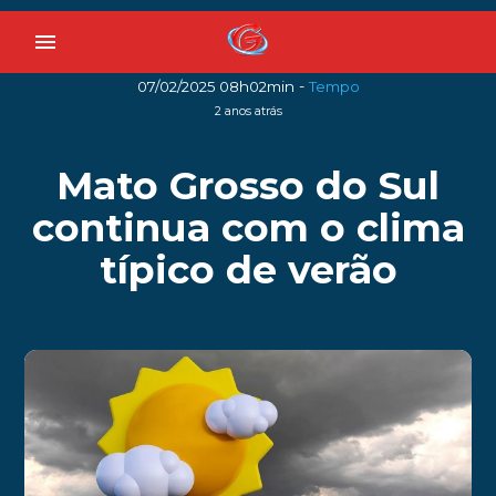
menu
-
07/02/2025 08h02min
Tempo
2 anos atrás
Mato Grosso do Sul
continua com o clima
típico de verão