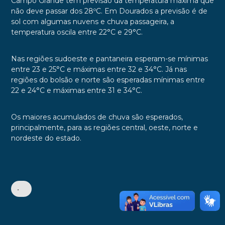
Campo Grande tem previsão da temperatura máxima que
não deve passar dos 28ºC. Em Dourados a previsão é de
s
ol com algumas nuvens e chuva passageira, a
temperatura oscila entre 22
°C
e 29
°C.
Nas regiões sudoeste e pantaneira esperam-se mínimas
entre 23 e 25°C e máximas entre 32 e 34°C. Já nas
regiões do bolsão e norte são esperadas mínimas entre
22 e 24°C e máximas entre 31 e 34°C.
Os maiores acumulados de chuva são esperados,
principalmente, para as regiões central, oeste, norte e
nordeste do estado.
•