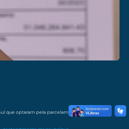
 Sul que optaram pela parcelamento. O último