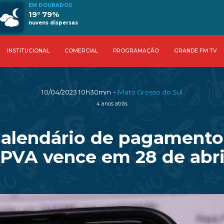
EM DOURADOS
19° 79%
nuvens dispersas
INSTITUCIONAL
COMERCIAL
PROGRAMAÇÃO
GRANDE FM TV
-
10/04/2023 10h30min
Mato Grosso do Sul
4 anos atrás
Calendário de pagamento
IPVA vence em 28 de abri