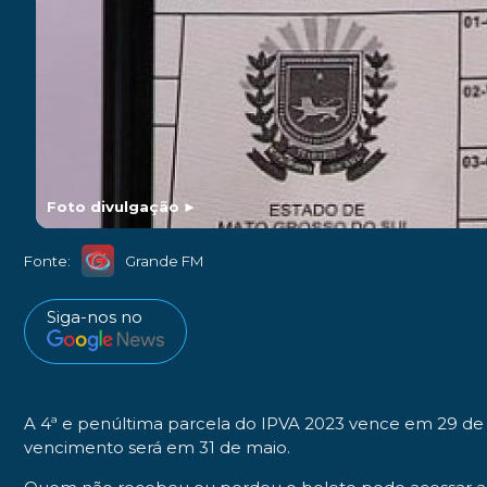
Foto divulgação
►
Fonte:
Grande FM
Siga-nos no
A 4ª e penúltima parcela do IPVA 2023 vence em 29 de 
vencimento será em 31 de maio.