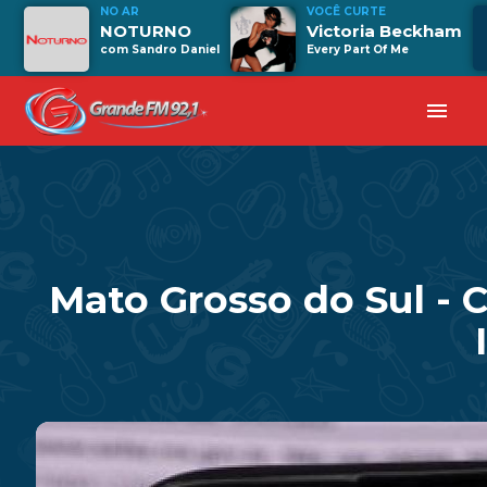
NO AR
VOCÊ CURTE
NOTURNO
Victoria Beckham
com Sandro Daniel
Every Part Of Me
menu
Mato Grosso do Sul - 