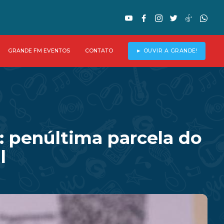
GRANDE FM EVENTOS
CONTATO
► OUVIR A GRANDE!
: penúltima parcela do
l