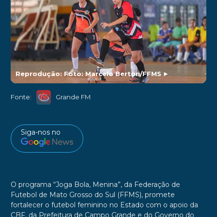
Reprodução: Foto: Marcelo Berton/FFMS
►
Fonte:
Grande FM
Siga-nos no
O programa “Joga Bola, Menina”, da Federação de
Futebol de Mato Grosso do Sul (FFMS), promete
fortalecer o futebol feminino no Estado com o apoio da
CBF, da Prefeitura de Campo Grande e do Governo do