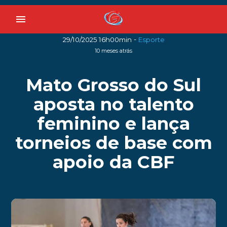
menu
-
29/10/2025 16h00min
Esporte
10 meses atrás
Mato Grosso do Sul
aposta no talento
feminino e lança
torneios de base com
apoio da CBF