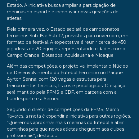
Estado. A iniciativa busca ampliar a participação de
meninas no esporte e incentivar novas gerações de
atletas.
Pela primeira vez, o Estado sediará os campeonatos
femininos Sub-15 e Sub-17, previstos para novembro, em
formato de festival. A expectativa é reunir cerca de 450
jogadoras de 20 equipes, representando cidades como
Campo Grande, Dourados, Aquidauana e Nioaque.
Além das competições, o projeto vai implantar o Núcleo
de Desenvolvimento do Futebol Feminino no Parque
Ayrton Senna, com 120 vagas e estrutura para
treinamentos técnicos, físicos e psicológicos. O espaço
será mantido pela FFMS e CBF, em parceria com a
Fundesporte e a Semed.
Segundo o diretor de competições da FFMS, Marco
Tavares, a meta é expandir a iniciativa para outras regiões.
“Queremos aproximar mais meninas do futebol e abrir
caminhos para que novas atletas cheguem aos clubes
profissionais”, destacou.