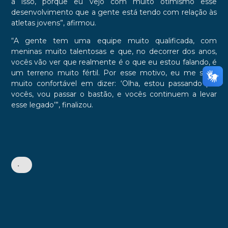
a isso, porque eu vejo com muito otimismo esse
desenvolvimento que a gente está tendo com relação às
atletas jovens”, afirmou.
“A gente tem uma equipe muito qualificada, com
meninas muito talentosas e que, no decorrer dos anos,
vocês vão ver que realmente é o que eu estou falando, é
um terreno muito fértil. Por esse motivo, eu me sinto
muito confortável em dizer: ‘Olha, estou passando pra
vocês, vou passar o bastão, e vocês continuem a levar
esse legado’”, finalizou.
•