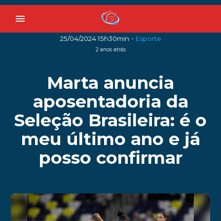
menu
-
25/04/2024 15h30min
Esporte
2 anos atrás
Marta anuncia
aposentadoria da
Seleção Brasileira: é o
meu último ano e já
posso confirmar