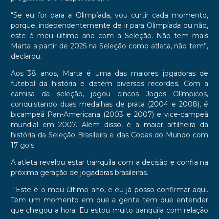
“Se eu for para a Olimpíada, vou curtir cada momento,
porque, independentemente de ir para Olimpíada ou não,
este é meu último ano com a Seleção. Não tem mais
Marta a partir de 2025 na Seleção como atleta, não tem”,
declarou.
Aos 38 anos, Marta é uma das maiores jogadoras de
futebol da história e detém diversos recordes. Com a
camisa da seleção, jogou cincos Jogos Olímpicos,
conquistando duas medalhas de prata (2004 e 2008), é
bicampeã Pan-Americana (2003 e 2007) e vice-campeã
mundial em 2007. Além disso, é a maior artilheira da
história da Seleção Brasileira e das Copas do Mundo com
17 gols.
A atleta revelou estar tranquila com a decisão e confia na
próxima geração de jogadoras brasileiras.
“Este é o meu último ano, e eu já posso confirmar aqui.
Tem um momento em que a gente tem que entender
que chegou a hora. Eu estou muito tranquila com relação