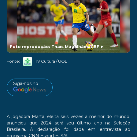
Foto reprodução: Thais Magalhães/CBF
►
Fonte:
TV Cultura / UOL
Siga-nos no
A jogadora Marta, eleita seis vezes a melhor do mundo,
anunciou que 2024 será seu último ano na Seleção
Brasileira. A declaração foi dada em entrevista ao
programa CNN Esportes S/A.