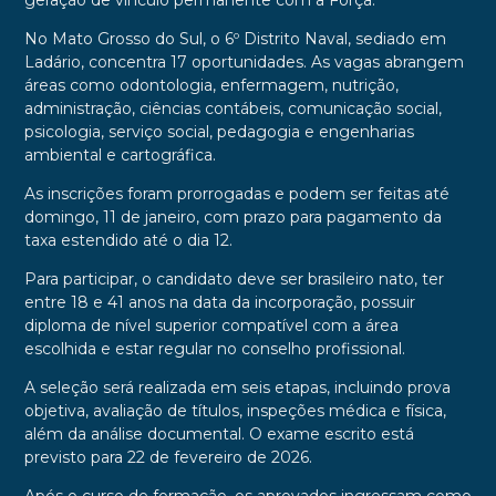
geração de vínculo permanente com a Força.
No Mato Grosso do Sul, o 6º Distrito Naval, sediado em
Ladário, concentra 17 oportunidades. As vagas abrangem
áreas como odontologia, enfermagem, nutrição,
administração, ciências contábeis, comunicação social,
psicologia, serviço social, pedagogia e engenharias
ambiental e cartográfica.
As inscrições foram prorrogadas e podem ser feitas até
domingo, 11 de janeiro, com prazo para pagamento da
taxa estendido até o dia 12.
Para participar, o candidato deve ser brasileiro nato, ter
entre 18 e 41 anos na data da incorporação, possuir
diploma de nível superior compatível com a área
escolhida e estar regular no conselho profissional.
A seleção será realizada em seis etapas, incluindo prova
objetiva, avaliação de títulos, inspeções médica e física,
além da análise documental. O exame escrito está
previsto para 22 de fevereiro de 2026.