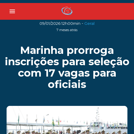
menu
-
09/01/2026 12h00min
Geral
7 meses atrás
Marinha prorroga
inscrições para seleção
com 17 vagas para
oficiais