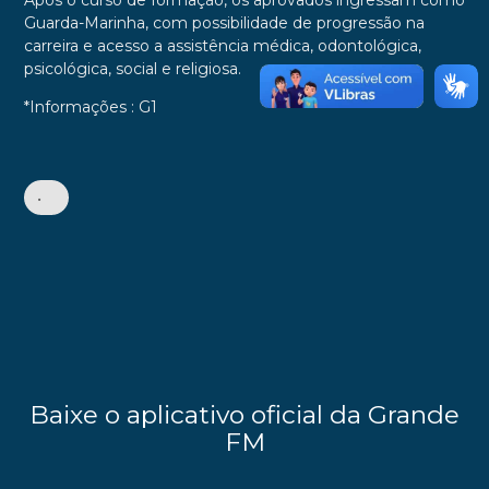
Após o curso de formação, os aprovados ingressam como
Guarda-Marinha, com possibilidade de progressão na
carreira e acesso a assistência médica, odontológica,
psicológica, social e religiosa.
*Informações : G1
•
Baixe o aplicativo oficial da Grande
FM