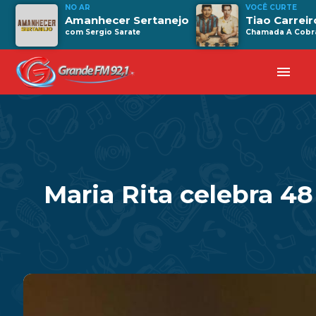
NO AR
VOCÊ CURTE
Amanhecer Sertanejo
Tiao Carreir
com Sergio Sarate
Chamada A Cobr
menu
Maria Rita celebra 4