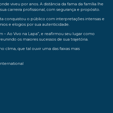
de viveu por anos. A distância da fama da família lhe
a carreira profissional, com segurança e propósito.
ta conquistou o público com interpretações intensas e
mios e elogios por sua autenticidade.
– Ao Vivo na Lapa”, e reafirmou seu lugar como
reunindo os maiores sucessos de sua trajetória.
no clima, que tal ouvir uma das faixas mais
International