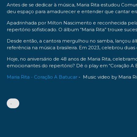
Antes de se dedicar à música, Maria Rita estudou Comun
deu espaço para amadurecer e entender que cantar era m
Apadrinhada por Milton Nascimento e reconhecida pela c
repertório sofisticado. O álbum “Maria Rita” trouxe suce
Desde então, a cantora mergulhou no samba, lançou á
referência na música brasileira. Em 2023, celebrou duas 
Hoje, no aniversário de 48 anos de Maria Rita, celebramos
emocionantes do repertório? Dê o play em “Coração A B
Maria Rita - Coração A Batucar
- Music video by Maria Ri
•