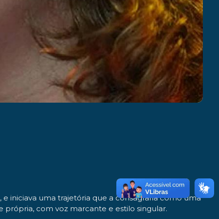
e iniciava uma trajetória que a consagraria como uma
 própria, com voz marcante e estilo singular.