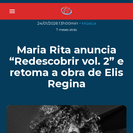
menu
-
24/01/2026 13h00min
Música
7 meses atrás
Maria Rita anuncia
“Redescobrir vol. 2” e
retoma a obra de Elis
Regina