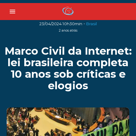
menu
-
23/04/2024 10h30min
Brasil
2 anos atrás
Marco Civil da Internet:
lei brasileira completa
10 anos sob críticas e
elogios