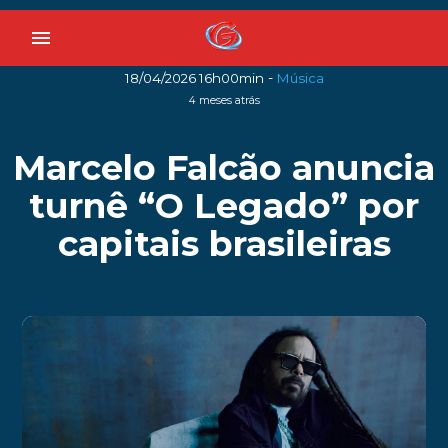
menu
-
18/04/2026 16h00min
Música
4 meses atrás
Marcelo Falcão anuncia
turnê “O Legado” por
capitais brasileiras