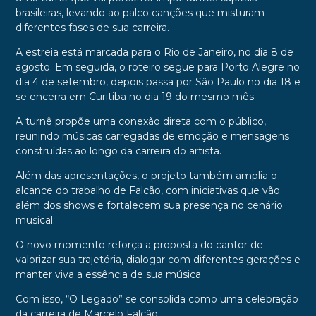
brasileiras, levando ao palco canções que misturam
diferentes fases de sua carreira.
A estreia está marcada para o Rio de Janeiro, no dia 8 de
agosto. Em seguida, o roteiro segue para Porto Alegre no
dia 4 de setembro, depois passa por São Paulo no dia 18 e
se encerra em Curitiba no dia 19 do mesmo mês.
A turnê propõe uma conexão direta com o público,
reunindo músicas carregadas de emoção e mensagens
construídas ao longo da carreira do artista.
Além das apresentações, o projeto também amplia o
alcance do trabalho de Falcão, com iniciativas que vão
além dos shows e fortalecem sua presença no cenário
musical.
O novo momento reforça a proposta do cantor de
valorizar sua trajetória, dialogar com diferentes gerações e
manter viva a essência de sua música.
Com isso, “O Legado” se consolida como uma celebração
da carreira de Marcelo Falcão.