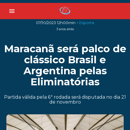
menu
-
07/10/2023 12h00min
Esporte
3 anos atrás
Maracanã será palco de
clássico Brasil e
Argentina pelas
Eliminatórias
Partida válida pela 6ª rodada será disputada no dia 21
de novembro