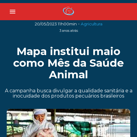
menu
-
20/05/2023 11h00min
Agricultura
3 anos atrás
Mapa institui maio
como Mês da Saúde
Animal
A campanha busca divulgar a qualidade sanitária e a
inocuidade dos produtos pecuários brasileiros