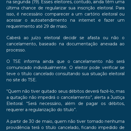
na segunda (19). Esses eleitores, contudo, ainda têm uma
última chance de regularizar sua inscrição eleitoral. Para
isso, é necessário comparecer a um cartório eleitoral ou
acessar o autoatendimento na internet e fazer um
requerimento até 29 de maio.
Caberá ao juízo eleitoral decidir se afasta ou não o
cancelamento, baseado na documentação anexada ao
processo.
O TSE informa ainda que o cancelamento não será
comunicado individualmente. O eleitor pode verificar se
teve o título cancelado consultando sua situação eleitoral
no site do TSE.
“Quem não tiver quitado seus débitos deverá fazê-lo, mas
a quitação não impedirá o cancelamento”, alerta a Justiça
Eleitoral. “Será necessário, além de pagar os débitos,
requerer a regularização do título”.
A partir de 30 de maio, quem não tiver tomado nenhuma
providência terá o título cancelado, ficando impedido de