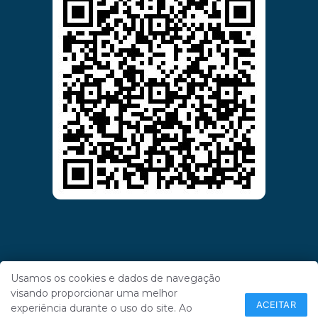
Usamos os cookies e dados de navegação
visando proporcionar uma melhor
ACEITAR
experiência durante o uso do site. Ao