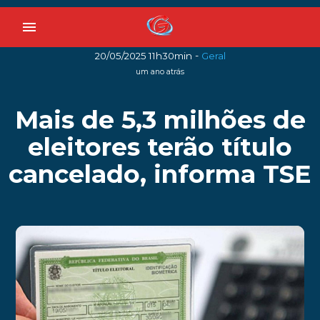
menu
-
20/05/2025 11h30min
Geral
um ano atrás
Mais de 5,3 milhões de
eleitores terão título
cancelado, informa TSE