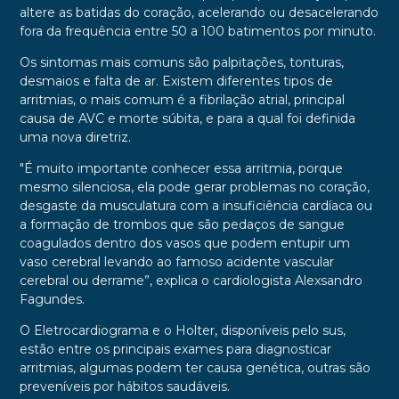
altere as batidas do coração, acelerando ou desacelerando
fora da frequência entre 50 a 100 batimentos por minuto.
Os sintomas mais comuns são palpitações, tonturas,
desmaios e falta de ar. Existem diferentes tipos de
arritmias, o mais comum é a fibrilação atrial, principal
causa de AVC e morte súbita, e para a qual foi definida
uma nova diretriz.
"É muito importante conhecer essa arritmia, porque
mesmo silenciosa, ela pode gerar problemas no coração,
desgaste da musculatura com a insuficiência cardíaca ou
a formação de trombos que são pedaços de sangue
coagulados dentro dos vasos que podem entupir um
vaso cerebral levando ao famoso acidente vascular
cerebral ou derrame”, explica o cardiologista Alexsandro
Fagundes.
O Eletrocardiograma e o Holter, disponíveis pelo sus,
estão entre os principais exames para diagnosticar
arritmias, algumas podem ter causa genética, outras são
preveníveis por hábitos saudáveis.