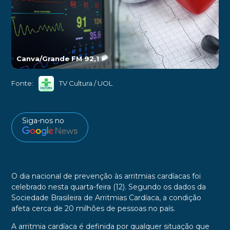
Canva/Grande FM 92,1
►
Fonte:
TV Cultura / UOL
Siga-nos no
O dia nacional de prevenção às arritmias cardíacas foi
celebrado nesta quarta-feira (12). Segundo os dados da
Sociedade Brasileira de Arritmias Cardíaca, a condição
afeta cerca de 20 milhões de pessoas no país.
A arritmia cardíaca é definida por qualquer situação que