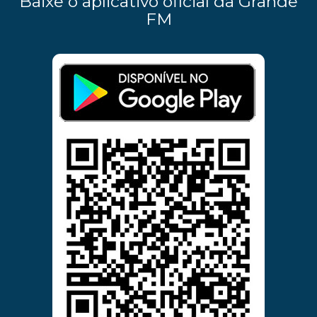
Baixe o aplicativo oficial da Grande
FM