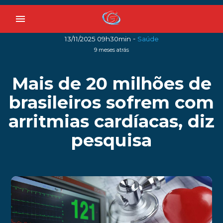
menu
-
13/11/2025 09h30min
Saúde
9 meses atrás
Mais de 20 milhões de
brasileiros sofrem com
arritmias cardíacas, diz
pesquisa