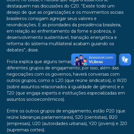
destaquem nas discussões do C20. “Existe todo um
desejo de que as organizações e os movimentos sociais
brasileiros consigam agregar seus valores e
reivindicações. E as prioridades da presidência brasileira,
em relação ao enfrentamento da fome e pobreza, o
desenvolvimento sustentável, transição energética e
reforma do sistema multilateral acabam guiando os
debates”, disse.
Frota explica que alguns temas são de interesses de
diferentes grupos de engajamento, por isso, além das
negociações com os governos, haverá conversas com
outros grupos, como o L20 (que reúne sindicatos), o W20
(sobre assuntos relacionados à igualdade de gênero) e o
T20 (que engaja experts e instituições especializadas em
assuntos socioeconômicos).
Entre os outros grupos de engajamento, estão P20 (que
reúne lideranças parlamentares), S20 (cientistas), B20
(empresas), U20 (autoridades urbanas), Y20 (jovens) e J20
(supremas cortes).