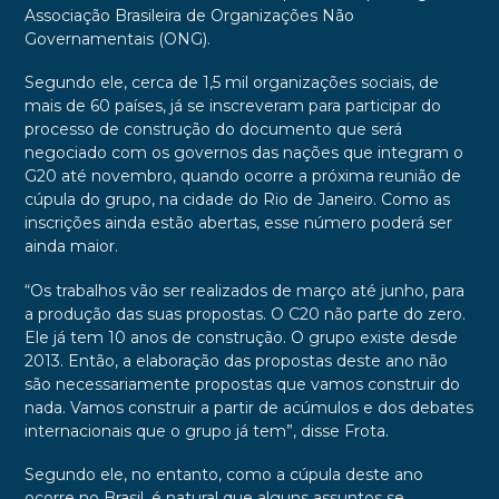
Associação Brasileira de Organizações Não
Governamentais (ONG).
Segundo ele, cerca de 1,5 mil organizações sociais, de
mais de 60 países, já se inscreveram para participar do
processo de construção do documento que será
negociado com os governos das nações que integram o
G20 até novembro, quando ocorre a próxima reunião de
cúpula do grupo, na cidade do Rio de Janeiro. Como as
inscrições ainda estão abertas, esse número poderá ser
ainda maior.
“Os trabalhos vão ser realizados de março até junho, para
a produção das suas propostas. O C20 não parte do zero.
Ele já tem 10 anos de construção. O grupo existe desde
2013. Então, a elaboração das propostas deste ano não
são necessariamente propostas que vamos construir do
nada. Vamos construir a partir de acúmulos e dos debates
internacionais que o grupo já tem”, disse Frota.
Segundo ele, no entanto, como a cúpula deste ano
ocorre no Brasil, é natural que alguns assuntos se