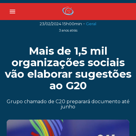
menu
-
23/02/2024 15h00min
Geral
3 anos atrás
Mais de 1,5 mil
organizações sociais
vão elaborar sugestões
ao G20
Grupo chamado de C20 preparará documento até
junho