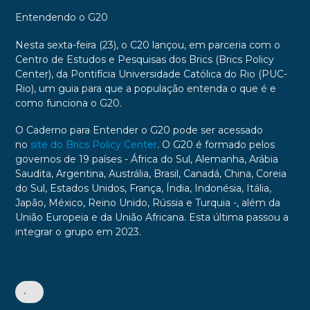
Entendendo o G20
Nesta sexta-feira (23), o C20 lançou, em parceria com o
Centro de Estudos e Pesquisas dos Brics (Brics Policy
Center), da Pontifícia Universidade Católica do Rio (PUC-
Rio), um guia para que a população entenda o que é e
como funciona o G20.
O Caderno para Entender o G20 pode ser acessado
no
site do Brics Policy Center
. O G20 é formado pelos
governos de 19 países - África do Sul, Alemanha, Arábia
Saudita, Argentina, Austrália, Brasil, Canadá, China, Coreia
do Sul, Estados Unidos, França, Índia, Indonésia, Itália,
Japão, México, Reino Unido, Rússia e Turquia -, além da
União Europeia e da União Africana. Esta última passou a
integrar o grupo em 2023.
•