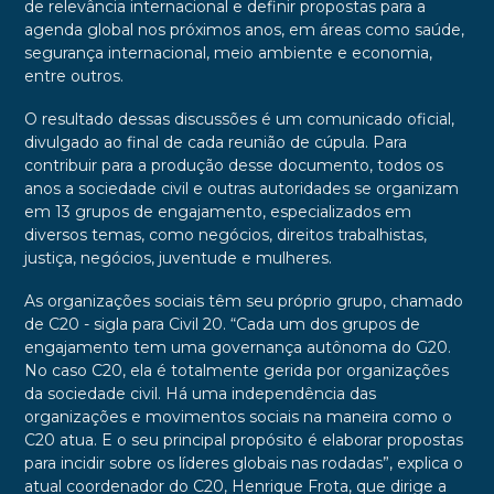
de relevância internacional e definir propostas para a
agenda global nos próximos anos, em áreas como saúde,
segurança internacional, meio ambiente e economia,
entre outros.
O resultado dessas discussões é um comunicado oficial,
divulgado ao final de cada reunião de cúpula. Para
contribuir para a produção desse documento, todos os
anos a sociedade civil e outras autoridades se organizam
em 13 grupos de engajamento, especializados em
diversos temas, como negócios, direitos trabalhistas,
justiça, negócios, juventude e mulheres.
As organizações sociais têm seu próprio grupo, chamado
de C20 - sigla para Civil 20. “Cada um dos grupos de
engajamento tem uma governança autônoma do G20.
No caso C20, ela é totalmente gerida por organizações
da sociedade civil. Há uma independência das
organizações e movimentos sociais na maneira como o
C20 atua. E o seu principal propósito é elaborar propostas
para incidir sobre os líderes globais nas rodadas”, explica o
atual coordenador do C20, Henrique Frota, que dirige a