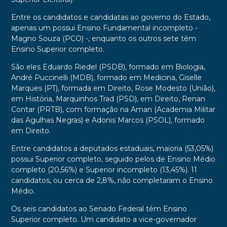
Entre os candidatos e candidatas ao governo do Estado,
apenas um possui Ensino Fundamental incompleto -
Magno Souza (PCO) -, enquanto os outros sete têm
Ensino Superior completo.
São eles Eduardo Riedel (PSDB), formado em Biologia,
André Puccinelli (MDB), formado em Medicina, Giselle
Marques (PT), formada em Direito, Rose Modesto (União),
em História, Marquinhos Trad (PSD), em Direito, Renan
Contar (PRTB), com formação na Aman (Academia Militar
das Agulhas Negras) e Adonis Marcos (PSOL), formado
em Direito.
Entre candidatos a deputados estaduais, maioria (53,05%)
possui Superior completo, seguido pelos de Ensino Médio
completo (20,56%) e Superior incompleto (13,45%). 11
candidatos, ou cerca de 2,8%, não completaram o Ensino
Médio.
Os seis candidatos ao Senado Federal têm Ensino
Superior completo. Um candidato a vice-governador