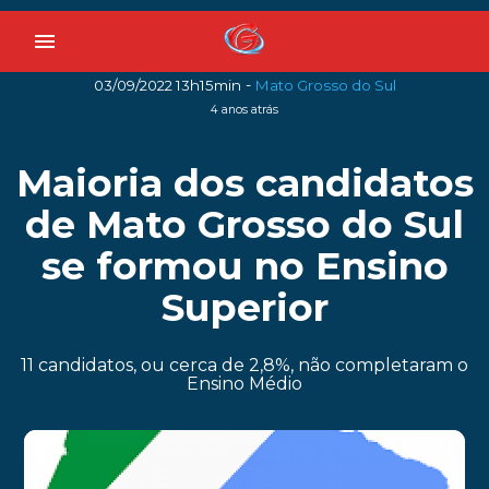
menu
-
03/09/2022 13h15min
Mato Grosso do Sul
4 anos atrás
Maioria dos candidatos
de Mato Grosso do Sul
se formou no Ensino
Superior
11 candidatos, ou cerca de 2,8%, não completaram o
Ensino Médio