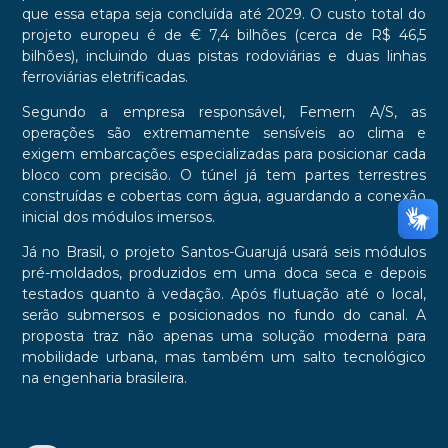
que essa etapa seja concluída até 2029. O custo total do
projeto europeu é de € 7,4 bilhões (cerca de R$ 46,5
bilhões), incluindo duas pistas rodoviárias e duas linhas
ferroviárias eletrificadas.
Segundo a empresa responsável, Femern A/S, as
operações são extremamente sensíveis ao clima e
exigem embarcações especializadas para posicionar cada
bloco com precisão. O túnel já tem partes terrestres
construídas e cobertas com água, aguardando a conexão
inicial dos módulos imersos.
Já no Brasil, o projeto Santos-Guarujá usará seis módulos
pré-moldados, produzidos em uma doca seca e depois
testados quanto à vedação. Após flutuação até o local,
serão submersos e posicionados no fundo do canal. A
proposta traz não apenas uma solução moderna para
mobilidade urbana, mas também um salto tecnológico
na engenharia brasileira.