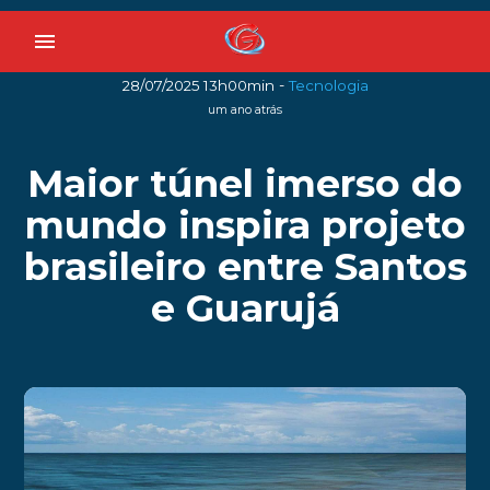
menu
-
28/07/2025 13h00min
Tecnologia
um ano atrás
Maior túnel imerso do
mundo inspira projeto
brasileiro entre Santos
e Guarujá