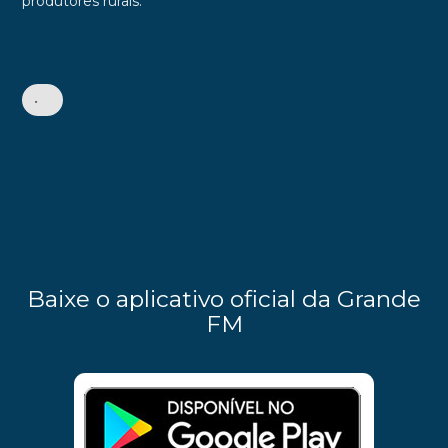
produtores rurais.
•
Baixe o aplicativo oficial da Grande
FM