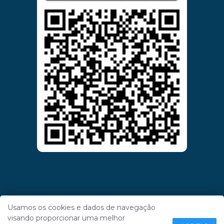
Usamos os cookies e dados de navegação
visando proporcionar uma melhor