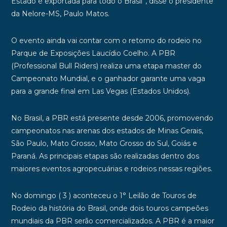
Estado é exportada para todo o Brasil”, disse o presidente
da Nelore-MS, Paulo Matos.
O evento ainda vai contar com o retorno do rodeio no
Parque de Exposições Laucídio Coelho. A PBR
(Professional Bull Riders) realiza uma etapa master do
Campeonato Mundial, e o ganhador garante uma vaga
para a grande final em Las Vegas (Estados Unidos).
No Brasil, a PBR está presente desde 2006, promovendo
campeonatos nas arenas dos estados de Minas Gerais,
São Paulo, Mato Grosso, Mato Grosso do Sul, Goiás e
Paraná. As principais etapas são realizadas dentro dos
maiores eventos agropecuárias e rodeios nessas regiões.
No domingo ( 3 ) aconteceu o 1° Leilão de Touros de
Rodeio da história do Brasil, onde dois touros campeões
mundiais da PBR serão comercializados. A PBR é a maior