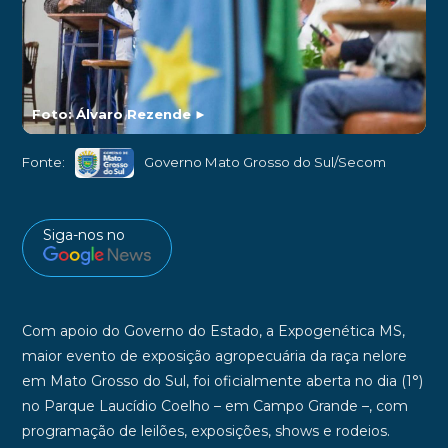
Foto: Álvaro Rezende
►
Fonte:
Governo Mato Grosso do Sul/Secom
Siga-nos no
Com apoio do Governo do Estado, a Expogenética MS,
maior evento de exposição agropecuária da raça nelore
em Mato Grosso do Sul, foi oficialmente aberta no dia (1°)
no Parque Laucídio Coelho – em Campo Grande –, com
programação de leilões, exposições, shows e rodeios.