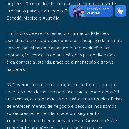
organização mundial de montaria em touros, presente
em vários países, incluindo o Brasil, Estados Unidos,
Canadá, México e Austrália.
Em 12 dias de evento, estão confirmados 10 leilões,
palestras técnicas, provas equestres, shopping de animais
ao vivo, palestras do melhoramento e evoluções na
reprodução, conceito de nutrição, parque de diversões,
área comercial, stands, praça de alimentação e shows
nacionais.
“O Governo já tem uma atuação muito forte, tanto nos
eventos e nas feiras agropecuárias, praticamente nos 79
municípios, quanto aquelas de caráter mais técnico. Feiras
de entretenimento, de negócio e pesquisa, nós somos
apoiadores por entender que é um segmento
importantíssimo da economia do Mato Grosso do Sul. É
importante também ressaltar que a feira estava