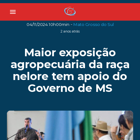
menu
-
04/11/2024 10h00min
Mato Grosso do Sul
2 anos atrás
Maior exposição
agropecuária da raça
nelore tem apoio do
Governo de MS