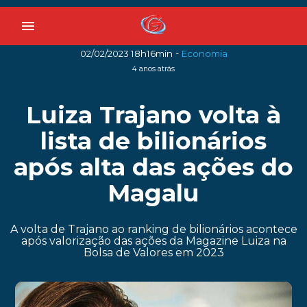
menu
-
02/02/2023 18h16min
Economia
4 anos atrás
Luiza Trajano volta à
lista de bilionários
após alta das ações do
Magalu
A volta de Trajano ao ranking de bilionários acontece
após valorização das ações da Magazine Luiza na
Bolsa de Valores em 2023