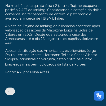
Na manhã desta quinta-feira ( 2 ), Luiza Trajano ocupava a
posição 2.423 do ranking. Considerando a cotação do dólar
comercial no fechamento de ontem, o patrimônio é
avaliado em cerca de R$ 5,7 bilhões.
A volta de Trajano ao ranking de bilionários acontece após
valorização das ações da Magazine Luiza na Bolsa de
Valores em 2023. Desde que estourou a crise das
Americanas até o dia 26 de janeiro, os papéis valorizaram
44%.
Apesar da situação das Americanas, os bilionários Jorge
Paulo Lemann, Marcel Herrmann Telles e Carlos Alberto
Sicupira, acionistas da varejista, estão entre os quatro
brasileiros mais bem colocados da lista da Forbes.
Fonte: R7- por Folha Press
•