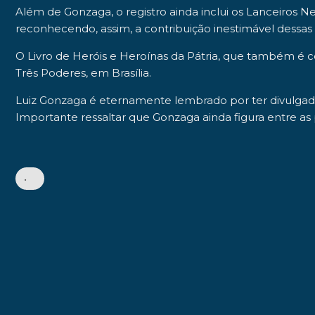
Além de Gonzaga, o registro ainda inclui os Lanceiros 
reconhecendo, assim, a contribuição inestimável dessas
O
Livro de Heróis e Heroínas da Pátria
, que também é co
Três Poderes, em Brasília.
Luiz Gonzaga é eternamente lembrado por ter divulgado 
Importante ressaltar que Gonzaga ainda figura entre a
•