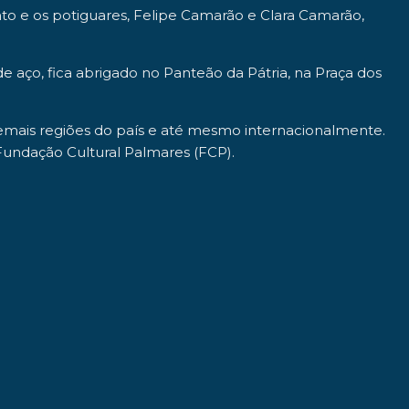
nto e os potiguares, Felipe Camarão e Clara Camarão,
aço, fica abrigado no Panteão da Pátria, na Praça dos
 demais regiões do país e até mesmo internacionalmente.
Fundação Cultural Palmares (FCP).