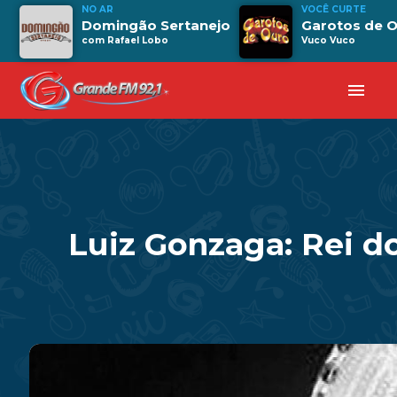
NO AR
VOCÊ CURTE
Domingão Sertanejo
Garotos de 
com Rafael Lobo
Vuco Vuco
menu
Luiz Gonzaga: Rei do