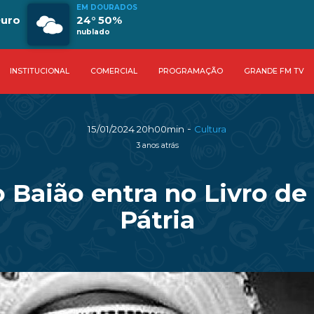
EM DOURADOS
Ouro
24° 50%
nublado
INSTITUCIONAL
COMERCIAL
PROGRAMAÇÃO
GRANDE FM TV
-
15/01/2024 20h00min
Cultura
3 anos atrás
 Baião entra no Livro de
Pátria