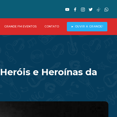
GRANDE FM EVENTOS
CONTATO
► OUVIR A GRANDE!
 Heróis e Heroínas da