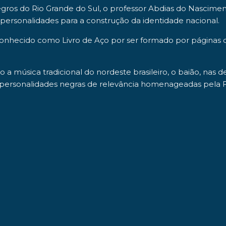
Negros do Rio Grande do Sul, o professor Abdias do Nascime
 personalidades para a construção da identidade nacional.
nhecido como Livro de Aço por ser formado por páginas de 
a música tradicional do nordeste brasileiro, o baião, nas
s personalidades negras de relevância homenageadas pela 