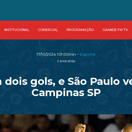
INSTITUCIONAL
COMERCIAL
PROGRAMAÇÃO
GRANDE FM TV
-
17/10/2024 10h30min
Esporte
2 anos atrás
 dois gols, e São Paulo v
Campinas SP