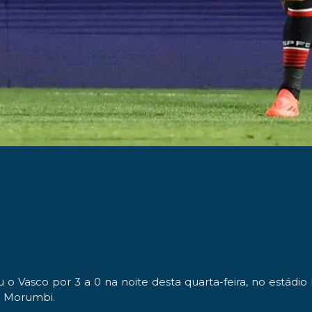
 Vasco por 3 a 0 na noite desta quarta-feira, no estádio 
do Morumbi.