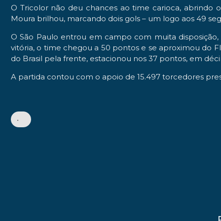
O Tricolor não deu chances ao time carioca, abrindo 
Moura brilhou, marcando dois gols – um logo aos 49 se
O São Paulo entrou em campo com muita disposição, b
vitória, o time chegou a 50 pontos e se aproximou do F
do Brasil pela frente, estacionou nos 37 pontos, em déc
A partida contou com o apoio de 15.497 torcedores pre
•