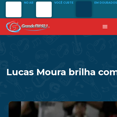
NO AR
VOCÊ CURTE
EM DOURADOS
menu
Lucas Moura brilha com