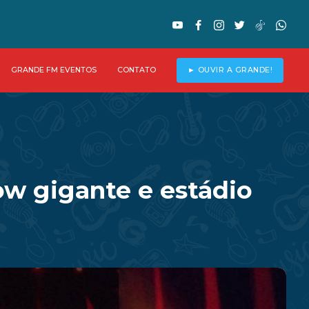
GRANDE FM EVENTOS
CONTATO
► OUVIR A GRANDE!
w gigante e estádio