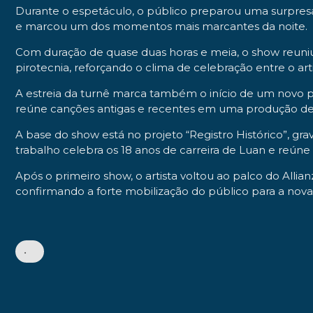
Durante o espetáculo, o público preparou uma surpresa
e marcou um dos momentos mais marcantes da noite.
Com duração de quase duas horas e meia, o show reuniu d
pirotecnia, reforçando o clima de celebração entre o art
A estreia da turnê marca também o início de um novo pr
reúne canções antigas e recentes em uma produção de
A base do show está no projeto “Registro Histórico”, gr
trabalho celebra os 18 anos de carreira de Luan e reúne
Após o primeiro show, o artista voltou ao palco do Al
confirmando a forte mobilização do público para a nova
•