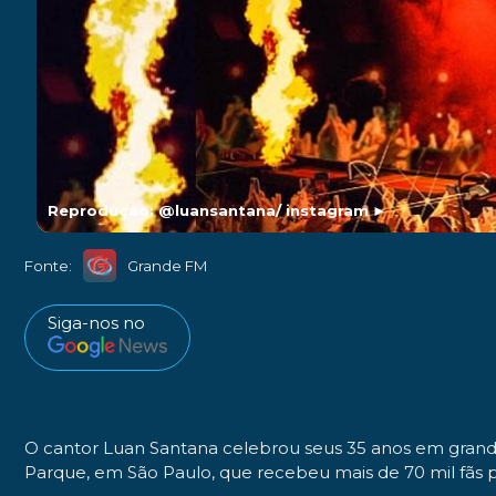
Reprodução: @luansantana/ instagram
►
Fonte:
Grande FM
Siga-nos no
O cantor Luan Santana celebrou seus 35 anos em grande es
Parque, em São Paulo, que recebeu mais de 70 mil fãs 