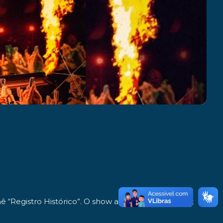
nê “Registro Histórico”. O show aconteceu no Allianz