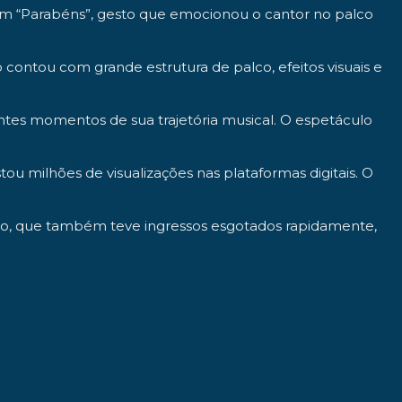
ram “Parabéns”, gesto que emocionou o cantor no palco
 contou com grande estrutura de palco, efeitos visuais e
entes momentos de sua trajetória musical. O espetáculo
ou milhões de visualizações nas plataformas digitais. O
ção, que também teve ingressos esgotados rapidamente,