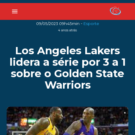
menu
-
09/05/2023 09h45min
Esporte
4 anos atrás
Los Angeles Lakers
lidera a série por 3 a 1
sobre o Golden State
Warriors