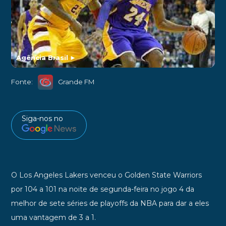
Agência Brasil
►
Fonte:
Grande FM
Siga-nos no
O Los Angeles Lakers venceu o Golden State Warriors
por 104 a 101 na noite de segunda-feira no jogo 4 da
melhor de sete séries de playoffs da NBA para dar a eles
uma vantagem de 3 a 1.