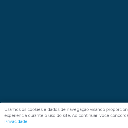
Usamos os cookies e dados de navegação visando proporcio
experiência durante o uso do site. Ao continuar, você conco
Privacidade
.