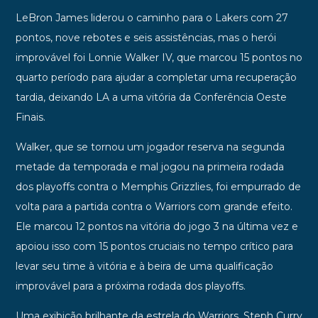
LeBron James liderou o caminho para o Lakers com 27
pontos, nove rebotes e seis assistências, mas o herói
improvável foi Lonnie Walker IV, que marcou 15 pontos no
quarto período para ajudar a completar uma recuperação
tardia, deixando LA a uma vitória da Conferência Oeste
Finais.
Walker, que se tornou um jogador reserva na segunda
metade da temporada e mal jogou na primeira rodada
dos playoffs contra o Memphis Grizzlies, foi empurrado de
volta para a partida contra o Warriors com grande efeito.
Ele marcou 12 pontos na vitória do jogo 3 na última vez e
apoiou isso com 15 pontos cruciais no tempo crítico para
levar seu time à vitória e à beira de uma qualificação
improvável para a próxima rodada dos playoffs.
Uma exibição brilhante da estrela do Warriors, Steph Curry