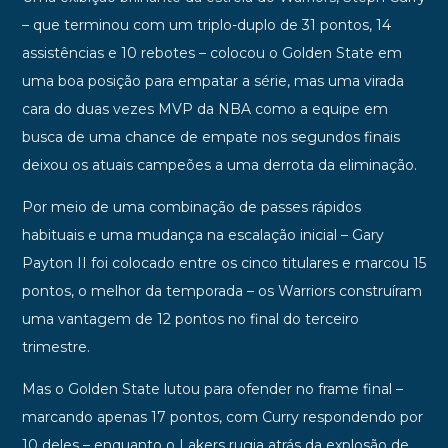
– que terminou com um triplo-duplo de 31 pontos, 14
assistências e 10 rebotes – colocou o Golden State em
uma boa posição para empatar a série, mas uma virada
cara do duas vezes MVP da NBA como a equipe em
busca de uma chance de empate nos segundos finais
deixou os atuais campeões a uma derrota da eliminação.
Por meio de uma combinação de passes rápidos
habituais e uma mudança na escalação inicial – Gary
Payton II foi colocado entre os cinco titulares e marcou 15
pontos, o melhor da temporada – os Warriors construíram
uma vantagem de 12 pontos no final do terceiro
trimestre.
Mas o Golden State lutou para ofender no frame final –
marcando apenas 17 pontos, com Curry respondendo por
10 deles – enquanto o Lakers rugia atrás da explosão de