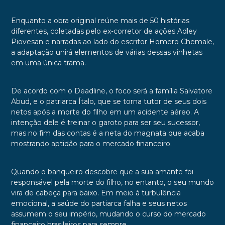
Enquanto a obra original reúne mais de 50 histórias
diferentes, coletadas pelo ex-corretor de ações
Adley
Piovesan
e narradas ao lado do escritor
Homero Chemale
,
a adaptação unirá elementos de várias dessas vinhetas
em uma única trama.
De acordo com o Deadline, o foco será a família Salvatore
Abud, e o patriarca Ítalo, que se torna tutor de seus dois
netos após a morte do filho em um acidente aéreo. A
intenção dele é treinar o garoto para ser seu sucessor,
mas no fim das contas é a neta do magnata que acaba
mostrando aptidão para o mercado financeiro.
Quando o banqueiro descobre que a sua amante foi
responsável pela morte do filho, no entanto, o seu mundo
vira de cabeça para baixo. Em meio à turbulência
emocional, a saúde do partiarca falha e seus netos
assumem o seu império, mudando o curso do mercado
financeiro brasileiros para sempre.