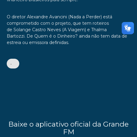
O diretor
Alexandre Avancini
(
Nada a Perder
) está
comprometido com o projeto, que tem roteiros
de
Solange Castro Neves
(
A Viagem
) e
Thalma
Bartozzi
.
De Quem é o Dinheiro?
ainda não tem data de
estreia ou emissora definidas.
•
Baixe o aplicativo oficial da Grande
FM