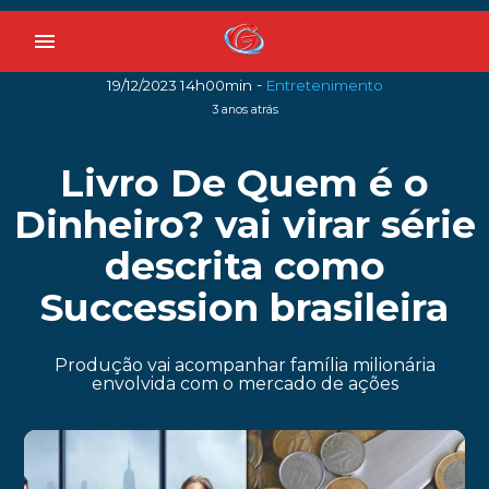
menu
-
19/12/2023 14h00min
Entretenimento
3 anos atrás
Livro De Quem é o
Dinheiro? vai virar série
descrita como
Succession brasileira
Produção vai acompanhar família milionária
envolvida com o mercado de ações