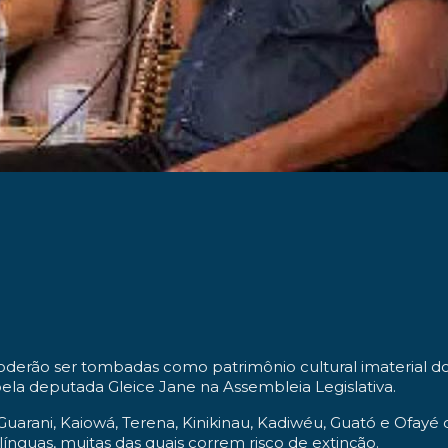
oderão ser tombadas como patrimônio cultural imaterial d
 pela deputada Gleice Jane na Assembleia Legislativa.
Guarani, Kaiowá, Terena, Kinikinau, Kadiwéu, Guató e Ofayé
línguas, muitas das quais correm risco de extinção.