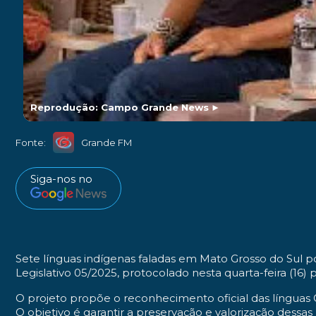
Reprodução: Campo Grande News
►
Fonte:
Grande FM
Siga-nos no
Sete línguas indígenas faladas em Mato Grosso do Sul p
Legislativo 05/2025, protocolado nesta quarta-feira (16)
O projeto propõe o reconhecimento oficial das línguas 
O objetivo é garantir a preservação e valorização dessas 