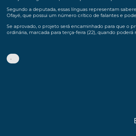
Segundo a deputada, essas línguas representam saberes 
Ofayé, que possui um número crítico de falantes e pod
Se aprovado, o projeto será encaminhado para que o pr
ordinária, marcada para terça-feira (22), quando poder
•