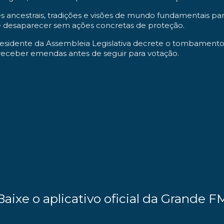
ancestrais, tradições e visões de mundo fundamentais para 
e desaparecer sem ações concretas de proteção.
esidente da Assembleia Legislativa decrete o tombamento
á receber emendas antes de seguir para votação.
Baixe o aplicativo oficial da Grande F