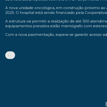
A nova unidade oncológica, em construção próximo ao A
2025. O hospital está sendo financiado pela Cooperativa
A estrutura vai permitir a realização de até 300 atendim
equipamentos previstos estão mamógrafo com estereota
Com a nova pavimentação, espera-se garantir acesso ad
•