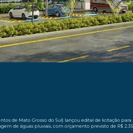
os de Mato Grosso do Sul) lançou edital de licitação par
nagem de águas pluviais, com orçamento previsto de R$ 2.3