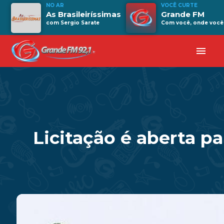
NO AR
VOCÊ CURTE
As Brasileiríssimas
Grande FM
com Sergio Sarate
Com você, onde você 
menu
Licitação é aberta p