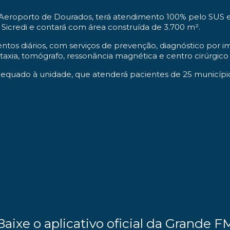
eroporto de Dourados, terá atendimento 100% pelo SUS e 
 Sicredi e contará com área construída de 3.700 m².
entos diários, com serviços de prevenção, diagnóstico por im
xia, tomógrafo, ressonância magnética e centro cirúrgico
equado à unidade, que atenderá pacientes de 25 município
Baixe o aplicativo oficial da Grande F