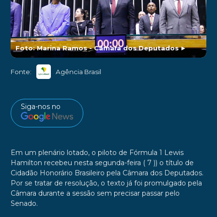
Foto: Marina Ramos - Câmara dos Deputados
►
Fonte:
Agência Brasil
Siga-nos no
Em um plenário lotado, o piloto de Fórmula 1 Lewis
Hamilton recebeu nesta segunda-feira ( 7 )) o título de
Cidadão Honorário Brasileiro pela Câmara dos Deputados.
Por se tratar de resolução, o texto já foi promulgado pela
Câmara durante a sessão sem precisar passar pelo
Senado.