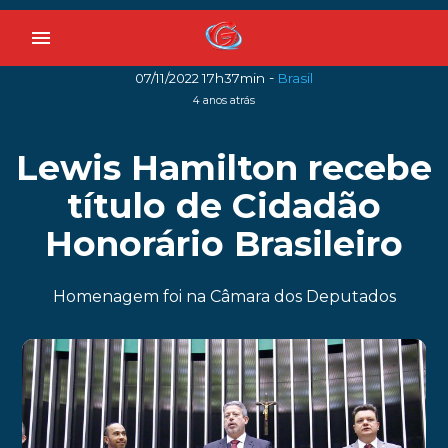
menu
-
07/11/2022 17h37min
Brasil
4 anos atrás
Lewis Hamilton recebe
título de Cidadão
Honorário Brasileiro
Homenagem foi na Câmara dos Deputados