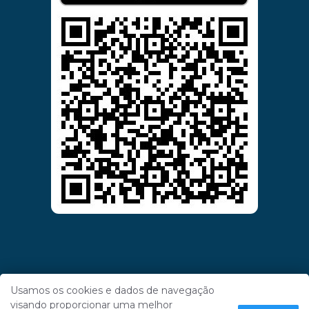
Usamos os cookies e dados de navegação
visando proporcionar uma melhor