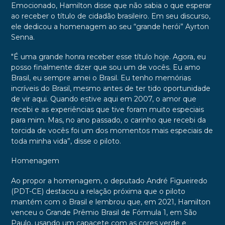
Emocionado, Hamilton disse que não sabia o que esperar
ao receber o título de cidadão brasileiro. Em seu discurso,
ele dedicou a homenagem ao seu “grande herói” Ayrton
Senna.
"É uma grande honra receber esse título hoje. Agora, eu
posso finalmente dizer que sou um de vocês. Eu amo
Brasil, eu sempre amei o Brasil. Eu tenho memórias
incríveis do Brasil, mesmo antes de ter tido oportunidade
de vir aqui. Quando estive aqui em 2007, o amor que
recebi e as experiências que tive foram muito especiais
para mim. Mas, no ano passado, o carinho que recebi da
torcida de vocês foi um dos momentos mais especiais de
toda minha vida”, disse o piloto.
Homenagem
Ao propor a homenagem, o deputado André Figueiredo
(PDT-CE) destacou a relação próxima que o piloto
mantém com o Brasil e lembrou que, em 2021, Hamilton
venceu o Grande Prêmio Brasil de Fórmula 1, em São
Paulo, usando um capacete com as cores verde e