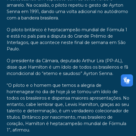
amarelo. Na ocasião, o piloto repetiu o gesto de Ayrton
Senna em 1991, dando uma volta adicional no autódromo
com a bandeira brasileira.
O piloto britânico é heptacampeão mundial de Fórmula 1
e está no país para a disputa do Grande Prêmio de
Interlagos, que acontece neste final de semana em São
Paulo.
O presidente da Câmara, deputado Arthur Lira (PP-AL),
disse que Hamilton é um ídolo de todos os brasileiros e fã
incondicional do “eterno e saudoso” Ayrton Senna.
“O piloto e o homem que temos a alegria de
homenagear no dia de hoje já se tornou um ídolo de
todos os brasileiros e dispensa maiores apresentações. No
entanto, cabe lembrar que, Lewis Hamilton, graças ao seu
talento e determinação, é um verdadeiro colecionador de
títulos. Britânico por nascimento, mas brasileiro de
coração, Hamilton é heptacampeão mundial de Fórmula
1”, afirmou.