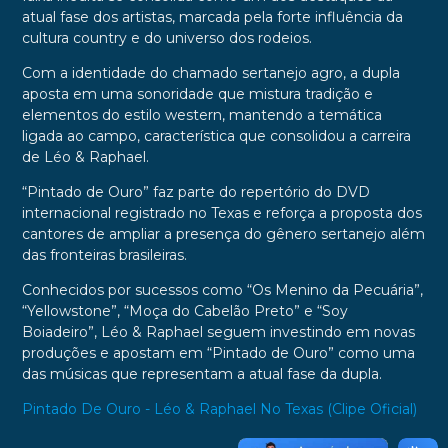
atual fase dos artistas, marcada pela forte influência da
cultura country e do universo dos rodeios.
Com a identidade do chamado sertanejo agro, a dupla
aposta em uma sonoridade que mistura tradição e
elementos do estilo western, mantendo a temática
ligada ao campo, característica que consolidou a carreira
de Léo & Raphael.
“Pintado de Ouro” faz parte do repertório do DVD
internacional registrado no Texas e reforça a proposta dos
cantores de ampliar a presença do gênero sertanejo além
das fronteiras brasileiras.
Conhecidos por sucessos como “Os Menino da Pecuária”,
“Yellowstone”, “Moça do Cabelão Preto” e “Soy
Boiadeiro”, Léo & Raphael seguem investindo em novas
produções e apostam em “Pintado de Ouro” como uma
das músicas que representam a atual fase da dupla.
Pintado De Ouro - Léo & Raphael No Texas (Clipe Oficial)