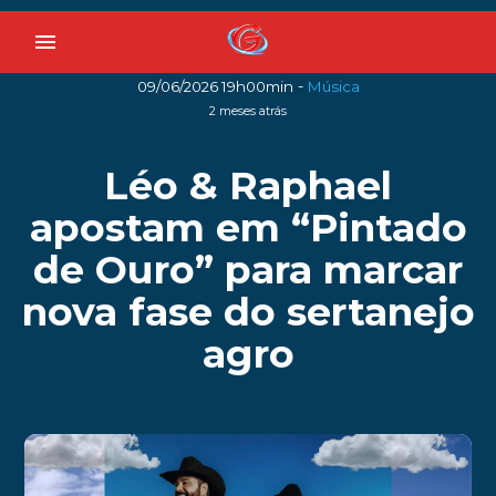
menu
-
09/06/2026 19h00min
Música
2 meses atrás
Léo & Raphael
apostam em “Pintado
de Ouro” para marcar
nova fase do sertanejo
agro