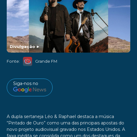
Divulgação
►
Fonte:
Grande FM
Siga-nos no
A dupla sertaneja Léo & Raphael destaca a música
“Pintado de Ouro” como uma das principais apostas do
novo projeto audiovisual gravado nos Estados Unidos. A
faixa inédita se consolida como um dos destaques da