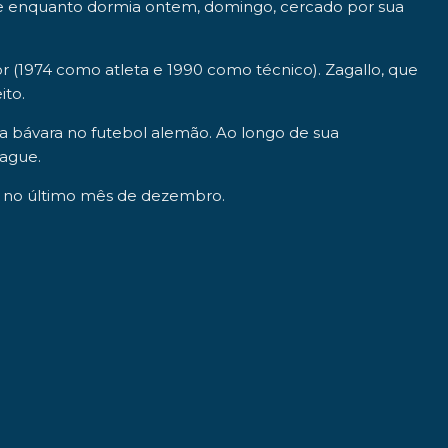
te enquanto dormia ontem, domingo, cercado por sua
(1974 como atleta e 1990 como técnico). Zagallo, que
ito.
ia bávara no futebol alemão. Ao longo de sua
eague.
do no último mês de dezembro.