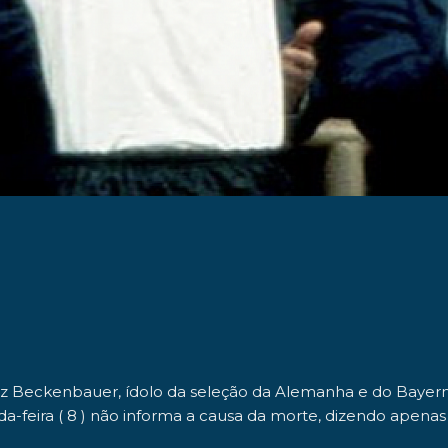
nz Beckenbauer
, ídolo da seleção da Alemanha e do Baye
a-feira ( 8 ) não informa a causa da morte, dizendo apena