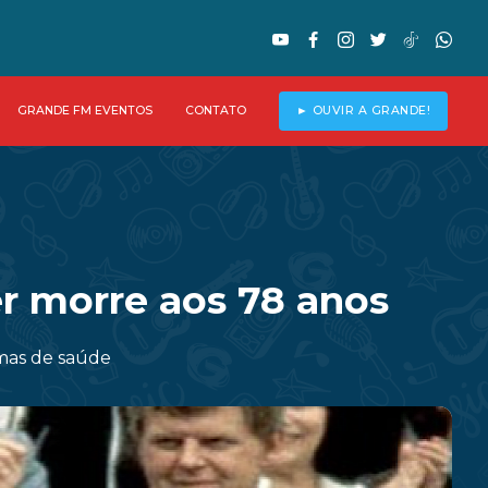
GRANDE FM EVENTOS
CONTATO
► OUVIR A GRANDE!
r morre aos 78 anos
mas de saúde