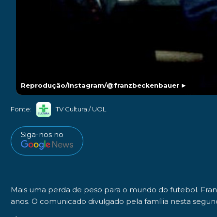
Reprodução/Instagram/@franzbeckenbauer
►
Fonte:
TV Cultura / UOL
Siga-nos no
Mais uma perda de peso para o mundo do futebol.
Fra
anos
. O comunicado divulgado pela família nesta segund