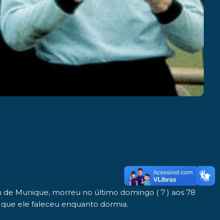
rn de Munique,
morreu no último domingo ( 7 ) aos 78
s que ele faleceu enquanto dormia.