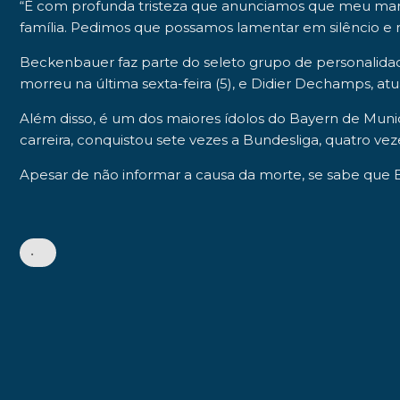
“É com profunda tristeza que anunciamos que meu mari
família. Pedimos que possamos lamentar em silêncio e n
Beckenbauer faz parte do seleto grupo de personalida
morreu na última sexta-feira (5), e Didier Dechamps, at
Além disso, é um dos maiores ídolos do Bayern de Muniq
carreira, conquistou sete vezes a Bundesliga, quatro 
Apesar de não informar a causa da morte, se sabe que 
•