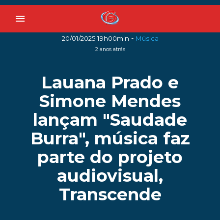
menu
-
20/01/2025 19h00min
Música
2 anos atrás
Lauana Prado e
Simone Mendes
lançam "Saudade
Burra", música faz
parte do projeto
audiovisual,
Transcende