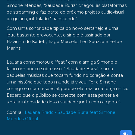
Simone Mendes, "Saudade Burra" chegou às plataformas
de streaming e faz parte do próximo projeto audiovisual
da goiana, intitulado "Transcende".
Com uma sonoridade típica do novo sertanejo e uma
letra bastante provocante, o single é assinado por
Flavinho do Kadet , Tiago Marcelo, Leo Souzza e Felipe
Marins.
Lauana comemorou o "feat." com a amiga Simone e
falou um pouco sobre isso. "'Saudade Burra' é uma
daquelas músicas que tocam fundo no coração e conta
uma história que todo mundo já viveu. Ter a Simone
comigo é muito especial, porque ela traz uma força única.
Espero que o público se conecte com essa parceria e
sinta a intensidade dessa saudade junto com a gente".
Confira:
Lauana Prado - Saudade Burra feat Simone
Mendes Oficial