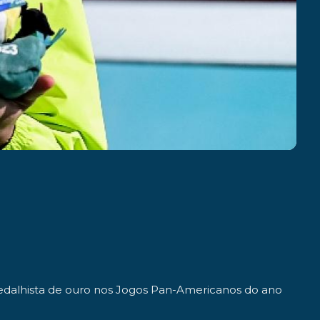
edalhista de
ouro
nos
Jogos Pan-Americanos
do ano