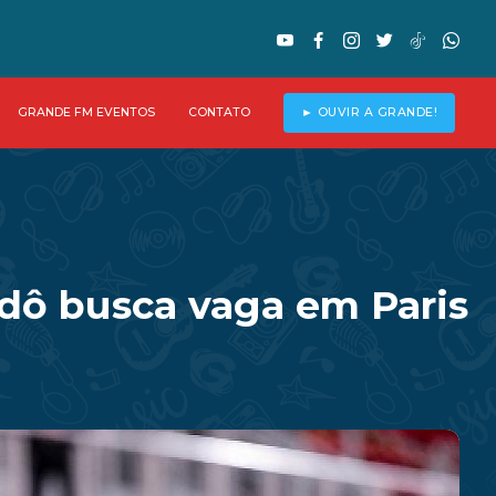
GRANDE FM EVENTOS
CONTATO
► OUVIR A GRANDE!
dô busca vaga em Paris