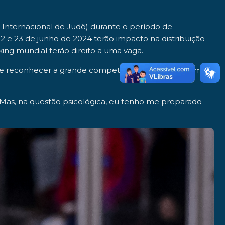
 Internacional de Judô) durante o período de
2 e 23 de junho de 2024
terão impacto na distribuição
nking mundial terão direito a uma vaga.
 de reconhecer a
grande competitividade
, Larissa afirma
. Mas, na questão psicológica, eu tenho me preparado