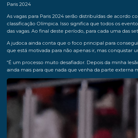
Paris 2024
As vagas para Paris 2024 serão distribuídas de acordo c
classificação Olímpica. Isso significa que todos os even
das vagas. Ao final deste período, para cada uma das se
A judoca ainda conta que o foco principal para consegu
que está motivada para não apenas ir, mas conquistar
“É um processo muito desafiador. Depois da minha lesão
ainda mais para que nada que venha da parte externa me