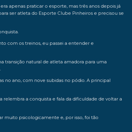
a era apenas praticar o esporte, mas três anos depois já
ara ser atleta do
Esporte Clube Pinheiros
e precisou se
onquista.
to com os treinos, eu passei a entender e
uma transição natural de atleta amadora para uma
.
has no ano, com nove subidas no pódio. A principal
 relembra a conquista e fala da dificuldade de voltar a
muito psicologicamente e, por isso, foi tão