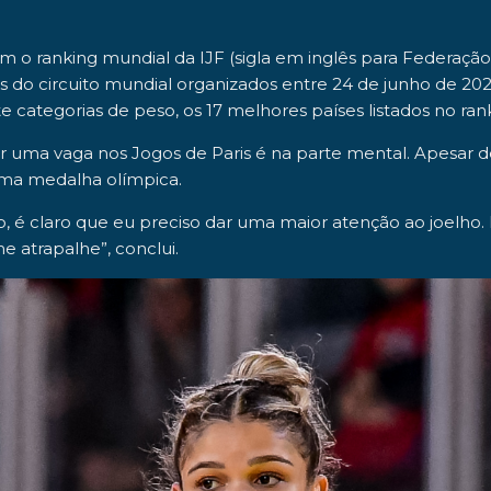
om o
ranking mundial da IJF
(sigla em inglês para Federação
tos do circuito mundial organizados entre
24 de junho de 202
te categorias de peso, os
17 melhores países
listados no ra
ir uma vaga nos Jogos de Paris é na parte mental. Apesar
 uma
medalha olímpica
.
, é claro que eu preciso dar uma maior atenção ao joelho
 atrapalhe”, conclui.