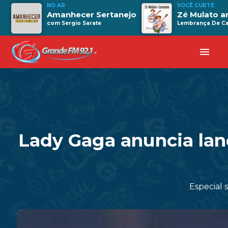
NO AR
VOCÊ CURTE
Amanhecer Sertanejo
Zé Mulato a
com Sergio Sarate
Lembrança De Ca
menu
Lady Gaga anuncia lan
Especial 