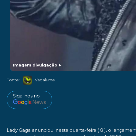
Imagem divulgação
►
Fonte:
Vagalume
Siga-nos no
Lady Gaga anunciou, nesta quarta-feira ( 8 ), o lançame