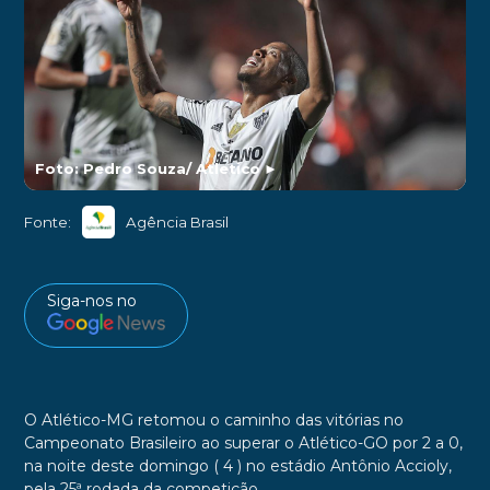
Foto: Pedro Souza/ Atletico
►
Fonte:
Agência Brasil
Siga-nos no
O Atlético-MG retomou o caminho das vitórias no
Campeonato Brasileiro ao superar o Atlético-GO por 2 a 0,
na noite deste domingo ( 4 ) no estádio Antônio Accioly,
pela 25ª rodada da competição.