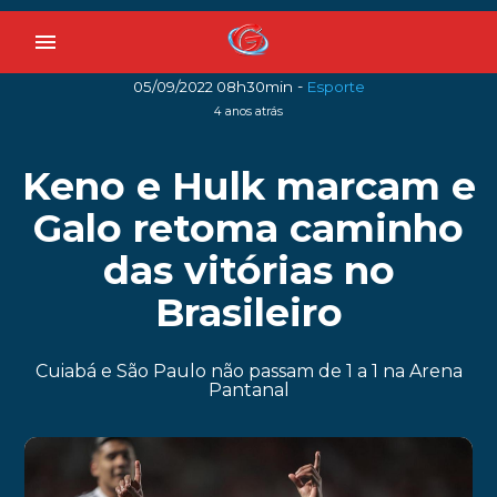
menu
-
05/09/2022 08h30min
Esporte
4 anos atrás
Keno e Hulk marcam e
Galo retoma caminho
das vitórias no
Brasileiro
Cuiabá e São Paulo não passam de 1 a 1 na Arena
Pantanal