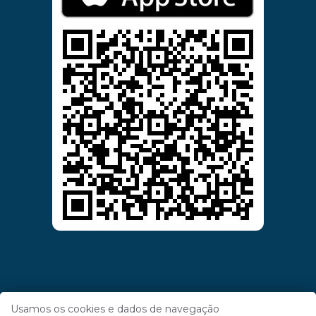
Usamos os cookies e dados de navegação