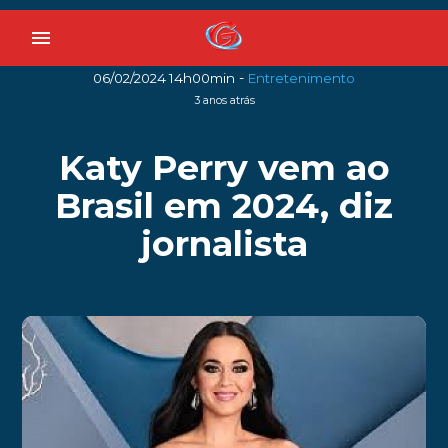
menu
-
06/02/2024 14h00min
Entretenimento
3 anos atrás
Katy Perry vem ao
Brasil em 2024, diz
jornalista