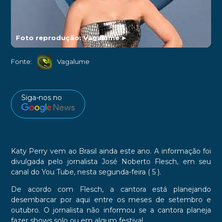
Foto reprodução: Vagalume
►
Fonte:
Vagalume
Siga-nos no
Katy Perry
vem ao Brasil ainda este ano. A informação foi
divulgada pelo jornalista José Noberto Flesch, em seu
canal do
You Tube
, nesta segunda-feira ( 5 ).
De acordo com Flesch, a cantora está planejando
desembarcar por aqui entre os meses de setembro e
outubro. O jornalista não informou se a cantora planeja
fazer shows solo ou em algum festival.