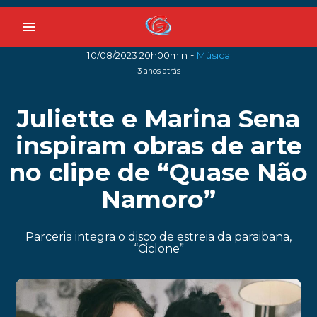
menu
-
10/08/2023 20h00min
Música
3 anos atrás
Juliette e Marina Sena
inspiram obras de arte
no clipe de “Quase Não
Namoro”
Parceria integra o disco de estreia da paraibana,
“Ciclone”