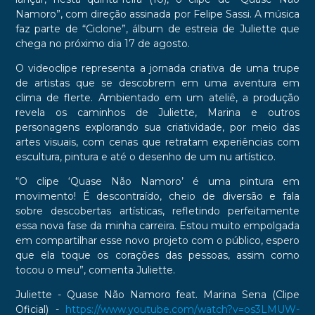
Namoro”, com direção assinada por Felipe Sassi. A música
faz parte de “Ciclone”, álbum de estreia de Juliette que
chega no próximo dia 17 de agosto.
O videoclipe representa a jornada criativa de uma trupe
de artistas que se descobrem em uma aventura em
clima de flerte. Ambientado em um ateliê, a produção
revela os caminhos de Juliette, Marina e outros
personagens explorando sua criatividade, por meio das
artes visuais, com cenas que retratam experiências com
escultura, pintura e até o desenho de um nu artístico.
“O clipe ‘Quase Não Namoro’ é uma pintura em
movimento! É descontraído, cheio de diversão e fala
sobre descobertas artísticas, refletindo perfeitamente
essa nova fase da minha carreira. Estou muito empolgada
em compartilhar esse novo projeto com o público, espero
que ela toque os corações das pessoas, assim como
tocou o meu”, comenta Juliette.
Juliette - Quase Não Namoro feat. Marina Sena (Clipe
Oficial) -
https://www.youtube.com/watch?v=os3LMUW-