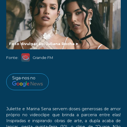
Foto divulgação: Juliana Rocha
►
Fonte:
Grande FM
Siga-nos no
Juliette e Marina Sena servem doses generosas de amor
próprio no videoclipe que brinda a parceria entre elas!
Inspiradas e inspirando obras de arte, a dupla acaba de
lançar, nesta quinta-feira (10), o clipe de “Quase Não