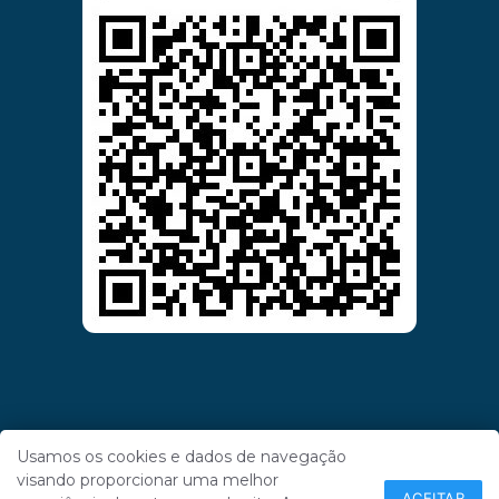
Usamos os cookies e dados de navegação
visando proporcionar uma melhor
ACEITAR