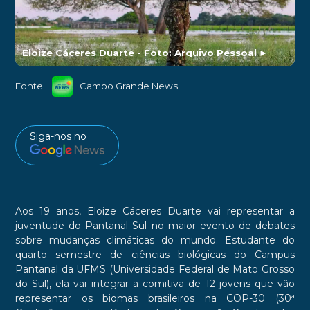
Eloize Cáceres Duarte - Foto: Arquivo Pessoal
►
Fonte:
Campo Grande News
Siga-nos no
Aos 19 anos, Eloize Cáceres Duarte vai representar a
juventude do Pantanal Sul no maior evento de debates
sobre mudanças climáticas do mundo. Estudante do
quarto semestre de ciências biológicas do Campus
Pantanal da UFMS (Universidade Federal de Mato Grosso
do Sul), ela vai integrar a comitiva de 12 jovens que vão
representar os biomas brasileiros na COP-30 (30ª