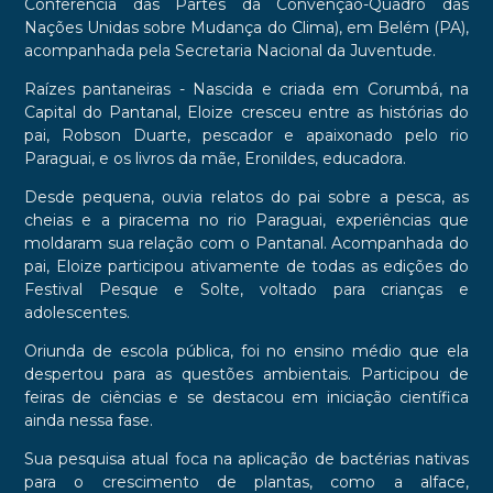
Conferência das Partes da Convenção-Quadro das
Nações Unidas sobre Mudança do Clima), em Belém (PA),
acompanhada pela Secretaria Nacional da Juventude.
Raízes pantaneiras - Nascida e criada em Corumbá, na
Capital do Pantanal, Eloize cresceu entre as histórias do
pai, Robson Duarte, pescador e apaixonado pelo rio
Paraguai, e os livros da mãe, Eronildes, educadora.
Desde pequena, ouvia relatos do pai sobre a pesca, as
cheias e a piracema no rio Paraguai, experiências que
moldaram sua relação com o Pantanal. Acompanhada do
pai, Eloize participou ativamente de todas as edições do
Festival Pesque e Solte, voltado para crianças e
adolescentes.
Oriunda de escola pública, foi no ensino médio que ela
despertou para as questões ambientais. Participou de
feiras de ciências e se destacou em iniciação científica
ainda nessa fase.
Sua pesquisa atual foca na aplicação de bactérias nativas
para o crescimento de plantas, como a alface,