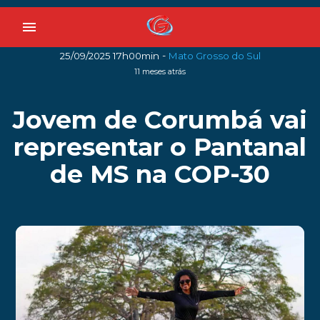
menu
-
25/09/2025 17h00min
Mato Grosso do Sul
11 meses atrás
Jovem de Corumbá vai
representar o Pantanal
de MS na COP-30