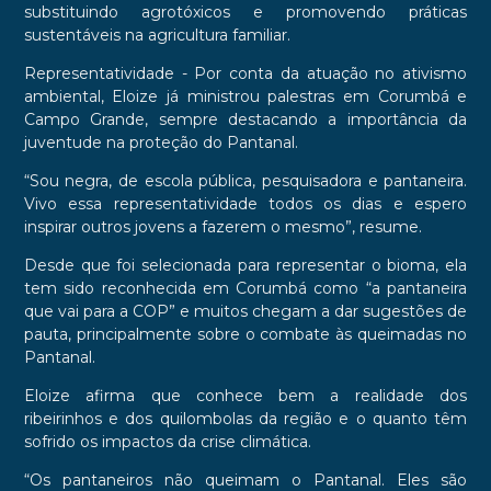
substituindo agrotóxicos e promovendo práticas
sustentáveis na agricultura familiar.
Representatividade - Por conta da atuação no ativismo
ambiental, Eloize já ministrou palestras em Corumbá e
Campo Grande, sempre destacando a importância da
juventude na proteção do Pantanal.
“Sou negra, de escola pública, pesquisadora e pantaneira.
Vivo essa representatividade todos os dias e espero
inspirar outros jovens a fazerem o mesmo”, resume.
Desde que foi selecionada para representar o bioma, ela
tem sido reconhecida em Corumbá como “a pantaneira
que vai para a COP” e muitos chegam a dar sugestões de
pauta, principalmente sobre o combate às queimadas no
Pantanal.
Eloize afirma que conhece bem a realidade dos
ribeirinhos e dos quilombolas da região e o quanto têm
sofrido os impactos da crise climática.
“Os pantaneiros não queimam o Pantanal. Eles são