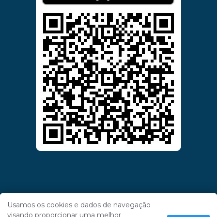
Usamos os cookies e dados de navegação
visando proporcionar uma melhor