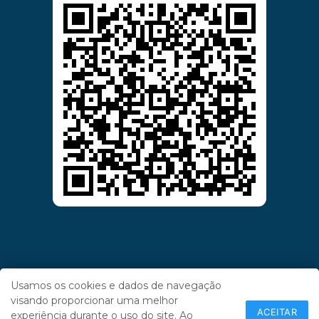
Usamos os cookies e dados de navegação
visando proporcionar uma melhor
ACEITAR
experiência durante o uso do site. Ao