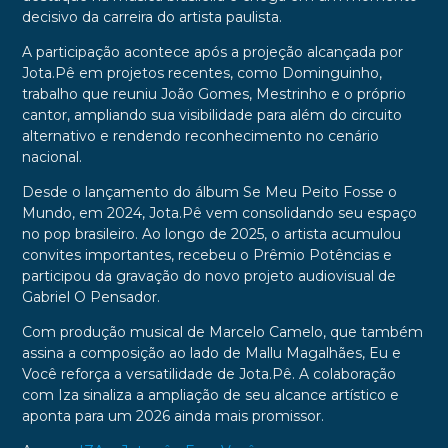
decisivo da carreira do artista paulista.
A participação acontece após a projeção alcançada por
Jota.Pê em projetos recentes, como Dominguinho,
trabalho que reuniu João Gomes, Mestrinho e o próprio
cantor, ampliando sua visibilidade para além do circuito
alternativo e rendendo reconhecimento no cenário
nacional.
Desde o lançamento do álbum Se Meu Peito Fosse o
Mundo, em 2024, Jota.Pê vem consolidando seu espaço
no pop brasileiro. Ao longo de 2025, o artista acumulou
convites importantes, recebeu o Prêmio Potências e
participou da gravação do novo projeto audiovisual de
Gabriel O Pensador.
Com produção musical de Marcelo Camelo, que também
assina a composição ao lado de Mallu Magalhães, Eu e
Você reforça a versatilidade de Jota.Pê. A colaboração
com Iza sinaliza a ampliação de seu alcance artístico e
aponta para um 2026 ainda mais promissor.