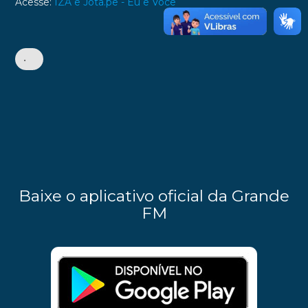
Acesse:
IZA e Jota.pê - Eu e Você
•
Baixe o aplicativo oficial da Grande
FM