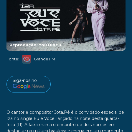
Reprodução: YouTube
►
Fonte:
Grande FM
Siga-nos no
O cantor e compositor Jota.Pê é o convidado especial de
Iza no single Eu e Você, lançado na noite desta quarta-
feira (11). A faixa marca o encontro de dois nomes em
destaque na música brasileira e chega em um momento