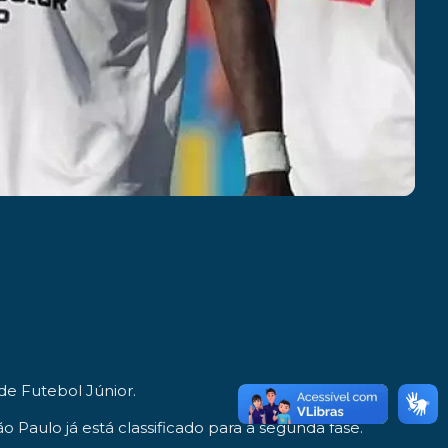
de Futebol Júnior.
ão Paulo já está classificado para a segunda fase.