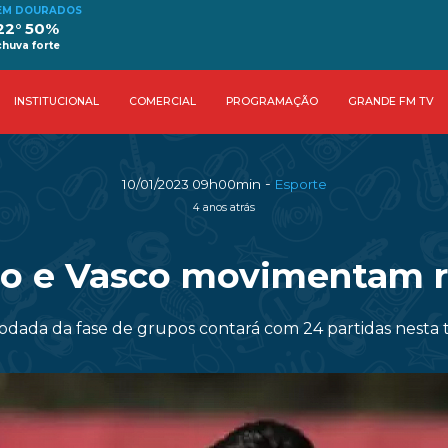
EM DOURADOS
22° 50%
chuva forte
INSTITUCIONAL
COMERCIAL
PROGRAMAÇÃO
GRANDE FM TV
-
10/01/2023 09h00min
Esporte
4 anos atrás
lo e Vasco movimentam 
rodada da fase de grupos contará com 24 partidas nesta t