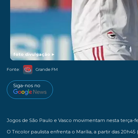
foto divulgação
►
Fonte:
Grande FM
Siga-nos no
Jogos de São Paulo e Vasco movimentam nesta terça-fei
O Tricolor paulista enfrenta o Marília, a partir das 20h45