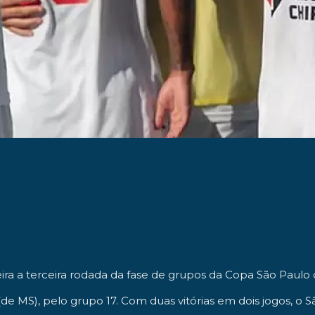
ra a terceira rodada da fase de grupos da Copa São Paulo 
 (de MS), pelo grupo 17. Com duas vitórias em dois jogos, o S