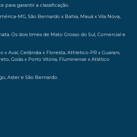
para garantir a classificação.
mérica-MG, São Bernardo x Bahia, Mauá x Vila Nova,
ta. Os dois times de Mato Grosso do Sul, Comercial e
 Avaí, Ceilândia x Floresta, Athletico-PR x Guarani,
to, Goiás x Porto Vitória, Fluminense x Atlético
go, Aster e São Bernardo.