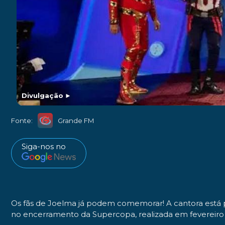
Divulgação
►
Fonte:
Grande FM
Siga-nos no
Os fãs de Joelma já podem comemorar! A cantora está pr
no encerramento da Supercopa, realizada em fevereiro