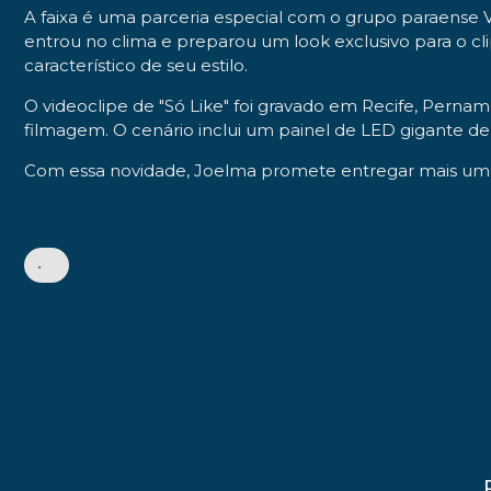
A faixa é uma parceria especial com o grupo paraense 
entrou no clima e preparou um look exclusivo para o cl
característico de seu estilo.
O videoclipe de "Só Like" foi gravado em Recife, Pernamb
filmagem. O cenário inclui um painel de LED gigante d
Com essa novidade, Joelma promete entregar mais um gr
•