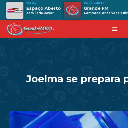
NO AR
VOCÊ CURTE
Espaço Aberto
Grande FM
com Faria Júnior
Com você, onde você estiv
menu
Joelma se prepara p