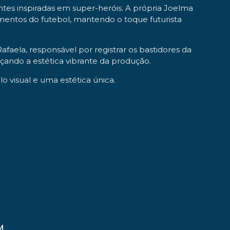
tes inspiradas em super-heróis. A própria Joelma
ementos do futebol, mantendo o toque futurista
afaela, responsável por registrar os bastidores da
ando a estética vibrante da produção.
 visual e uma estética única.
M