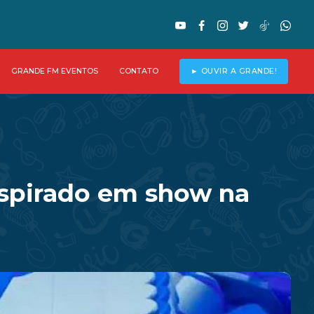
GRANDE FM EVENTOS
CONTATO
► OUVIR A GRANDE!
inspirado em show na