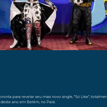
onta para revelar seu mais novo single, "Só Like", totalme
 deste ano em Belém, no Pará.