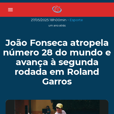
menu
-
27/05/2025 18h00min
Esporte
um ano atrás
João Fonseca atropela
número 28 do mundo e
avança à segunda
rodada em Roland
Garros