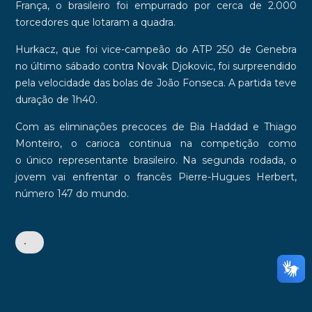
França, o brasileiro foi empurrado por cerca de
2.000
torcedores
que lotaram a quadra.
Hurkacz, que foi vice-campeão do ATP 250 de Genebra
no último sábado contra
Novak
Djokovic
, foi surpreendido
pela velocidade das bolas de João Fonseca. A partida teve
duração de
1h40
.
Com as eliminações precoces de
Bia Haddad
e
Thiago
Monteiro
, o carioca continua na competição como
o
único representante brasileiro
. Na segunda rodada, o
jovem vai enfrentar o francês
Pierre-Hugues Herbert
,
número 147 do mundo.
•