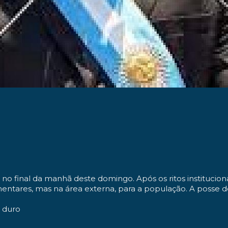
no final da manhã deste domingo. Após os ritos instituci
entares, mas na área externa, para a população. A posse de
l duro