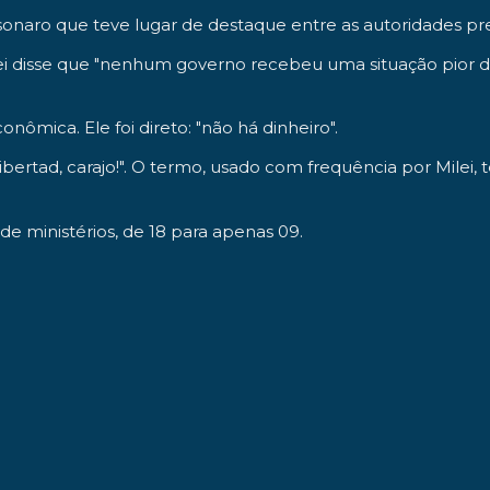
lsonaro que teve lugar de destaque entre as autoridades p
lei disse que "nenhum governo recebeu uma situação pior
nômica. Ele foi direto: "não há dinheiro".
 libertad, carajo!". O termo, usado com frequência por Mil
e ministérios, de 18 para apenas 09.