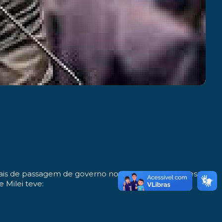
onais de passagem de governo no plenário do Congresso,
 Milei teve: