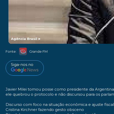
Agência Brasil
►
Fonte:
Grande FM
Siga-nos no
Javier Milei tomou posse como presidente da Argentina 
ele quebrou o protocolo e não discursou para os parlam
Discurso com foco na situação econômica e ajuste fisca
Cristina Kirchner fazendo gesto obsceno