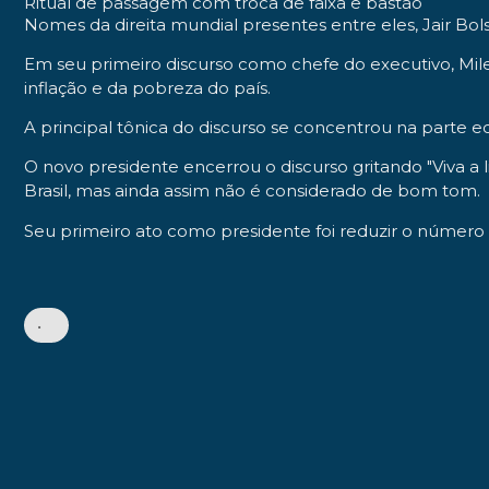
Ritual de passagem com troca de faixa e bastão
Nomes da direita mundial presentes entre eles, Jair Bo
Em seu primeiro discurso como chefe do executivo, Mi
inflação e da pobreza do país.
A principal tônica do discurso se concentrou na parte eco
O novo presidente encerrou o discurso gritando "Viva a
Brasil, mas ainda assim não é considerado de bom tom.
Seu primeiro ato como presidente foi reduzir o número d
•