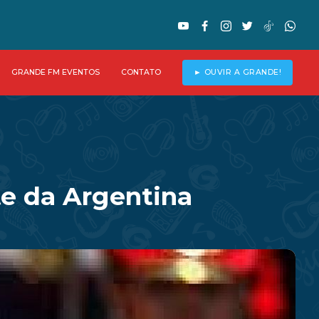
GRANDE FM EVENTOS
CONTATO
► OUVIR A GRANDE!
te da Argentina