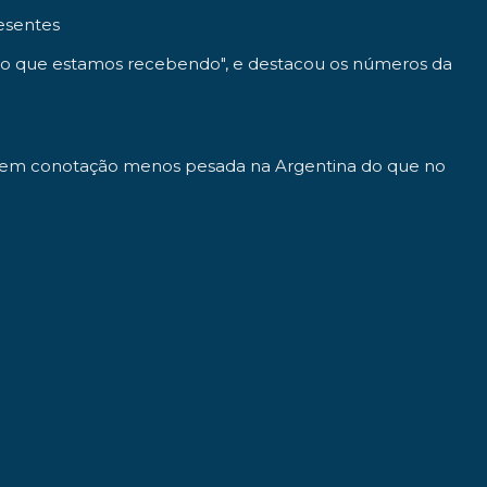
resentes
 do que estamos recebendo", e destacou os números da
ei, tem conotação menos pesada na Argentina do que no